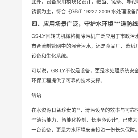
此外，设备采用模块化设计，耙齿、链条、导轮等
锈钢为主，符合《GB/T 19227-2009 水
四、应用场景广泛，守护水环境“**道防线
GS-LY回转式机械格栅除污机广泛应用于市政
市合流制管网中的混合污水，还是食品厂、造纸
设备和生化系统。
可以说，GS-LY不仅是设备，更是水处理系统安
环保工程提供了可靠的技术支撑。
结语
在水资源日益珍贵的**，清污设备的效率与可靠
“**清污能力、智能化控制、长寿命设计”，已成为
一台设备，更是为水环境安全投资一份长久保障