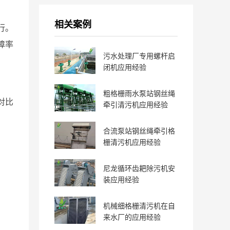
相关案例
行。
障率
污水处理厂专用螺杆启
闭机应用经验
粗格栅雨水泵站钢丝绳
对比
牵引清污机应用经验
合流泵站钢丝绳牵引格
栅清污机应用经验
尼龙循环齿耙除污机安
装应用经验
机械细格栅清污机在自
来水厂的应用经验