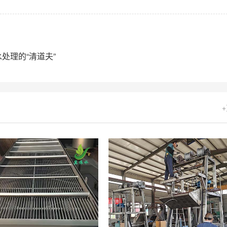
处理的“清道夫”