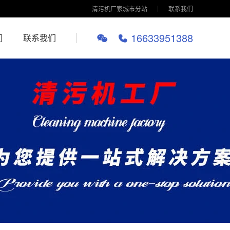
清污机厂家城市分站
联系我们
16633951388
们
联系我们