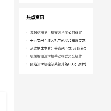
热点资讯
泵站格栅除污机安装角度如何确定
垂直式耙斗清污机导轨安装精度要求多少
从维护成本看：垂直耙斗式 vs 回转式怎么选
机械格栅清污机手动模式怎么操作
泵站清污机控制系统升级PLC：远程监控怎么实现？
）