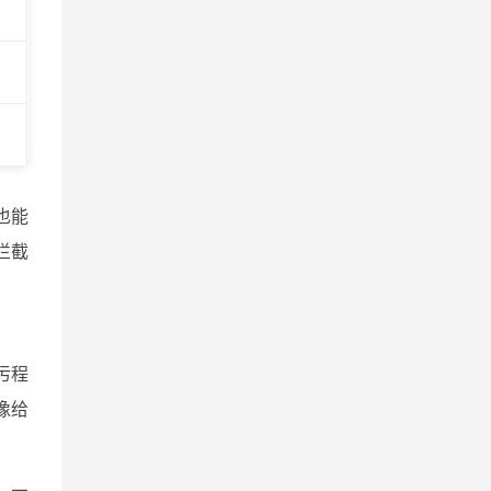
也能
拦截
污程
像给