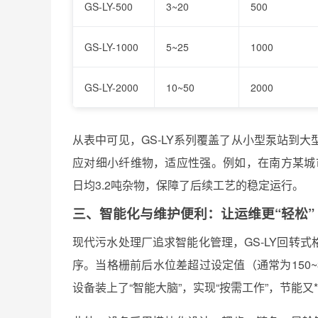
GS-LY-500
3~20
500
GS-LY-1000
5~25
1000
GS-LY-2000
10~50
2000
从表中可见，GS-LY系列覆盖了从小型泵站到
应对细小纤维物，适应性强。例如，在南方某城市污
日均3.2吨杂物，保障了后续工艺的稳定运行。
三、智能化与维护便利：让运维更“轻松”
现代污水处理厂追求智能化管理，GS-LY回转
序。当格栅前后水位差超过设定值（通常为150
设备装上了“智能大脑”，实现“按需工作”，节能又*