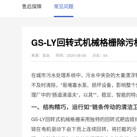
售后保障
常见问题
GS-LY回转式机械格栅除污
来源：本站
时间：2025-08-06
点击：64
在城市污水处理系统中，污水中夹杂的大量漂浮
不及时清除，*易堵塞水泵、损坏设备，影响整个
理厂中的“肠道清道夫”，以其**、稳定、智能的
一、结构精巧，运行如“链条传动的清洁卫
GS-LY回转式机械格栅采用独特的回转式耙齿
链在电机驱动下由下而上连续回转，将拦截的污