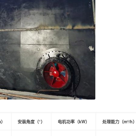
m）
安装角度（°）
电机功率（kW）
处理能力（m³/h