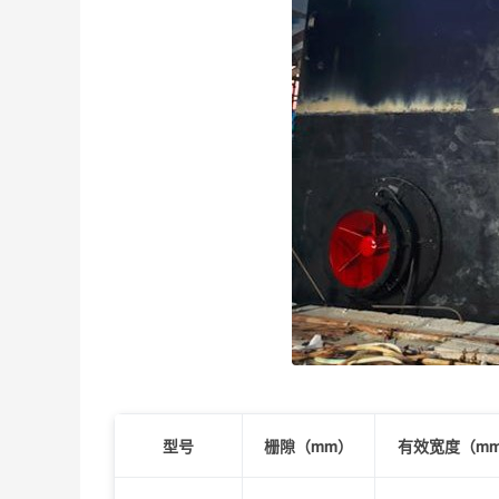
型号
栅隙（mm）
有效宽度（m