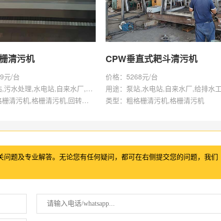
格栅清污机
CPW垂直式耙斗清污机
9元/台
价格：5268元/台
用途：泵站,污水处理,水电站,自来水厂,给排水工程
用途：泵站,水电站,自来水厂,给排水
类型：粗格栅清污机,格栅清污机,回转式清污机
类型：粗格栅清污机,格栅清污机
关问题及专业解答。无论您有任何疑问，都可在右侧提交您的问题，我们