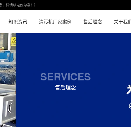
考，详情以电仪为准！）
知识资讯
清污机厂家案例
售后理念
关于我
SERVICES
售后理念