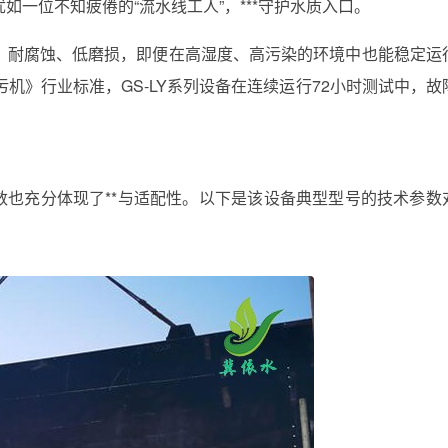
一位不知疲倦的“流水线工人”，***守护水质入口。
，耐腐蚀、低磨损，即便在高湿度、高污染的环境中也能稳定运
格栅除污机》行业标准，GS-LY系列设备在连续运行72小时测试中，故
参数也充分体现了**与适配性。以下是该设备典型型号的技术参数