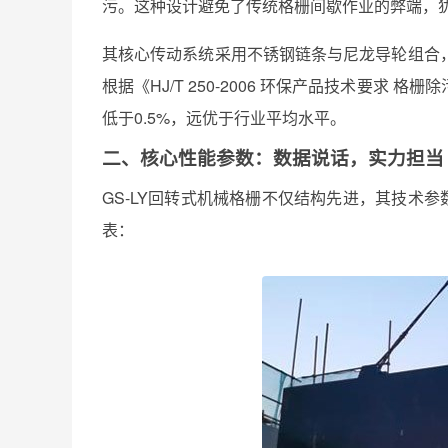
污。这种设计避免了传统格栅间歇作业的弊端，犹如
其核心传动系统采用不锈钢链条与尼龙导轮组合
根据《HJ/T 250-2006 环保产品技术要求 
低于0.5%，远优于行业平均水平。
二、核心性能参数：数据说话，实力担当
GS-LY回转式机械格栅不仅结构先进，其技术
表：