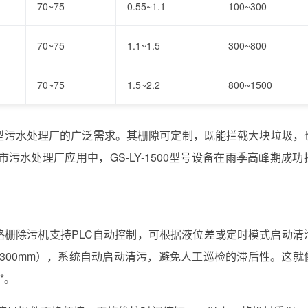
70~75
0.55~1.1
100~300
70~75
1.1~1.5
300~800
70~75
1.5~2.2
800~1500
大型污水处理厂的广泛需求。其栅隙可定制，既能拦截大块垃圾，
水处理厂应用中，GS-LY-1500型号设备在雨季高峰期成功
式格栅除污机支持PLC自动控制，可根据液位差或定时模式启动清
~300mm），系统自动启动清污，避免人工巡检的滞后性。这就
*。