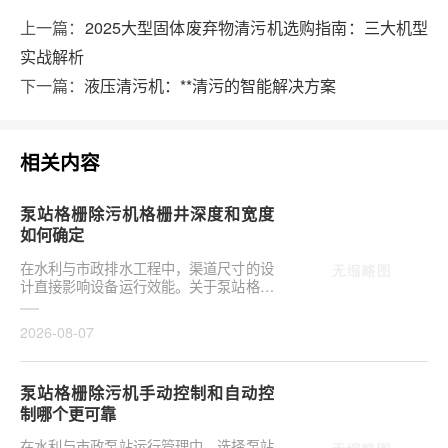
上一篇：
2025大型固体废弃物清污机选购指南：三大机型
实战解析
下一篇：
液压清污机：**清污的智能解决方案
相关内容
泵站格栅除污机格栅井深度和宽度
如何确定
在水利与市政排水工程中，渠道尺寸的设
计直接影响设备运行效能。关于泵站格栅
除污机格栅井深度和宽度如何确定，是前
期设计阶段的···
2026-08-07
泵站格栅除污机手动控制和自动控
制哪个更可靠
在水利与市政泵站运行管理中，选择泵站