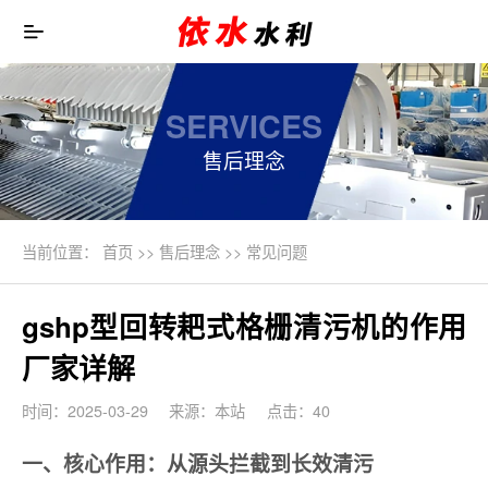
SERVICES
售后理念
当前位置：
首页
>>
售后理念
>>
常见问题
gshp型回转耙式格栅清污机的作用
厂家详解
时间：2025-03-29
来源：本站
点击：40
一、核心作用：从源头拦截到长效清污