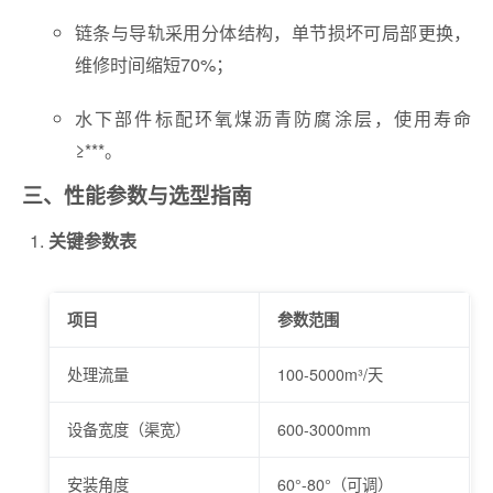
链条与导轨采用分体结构，单节损坏可局部更换，
维修时间缩短70%；
水下部件标配环氧煤沥青防腐涂层，使用寿命
≥***。
三、性能参数与选型指南
关键参数表
项目
参数范围
处理流量
100-5000m³/天
设备宽度（渠宽）
600-3000mm
安装角度
60°-80°（可调）