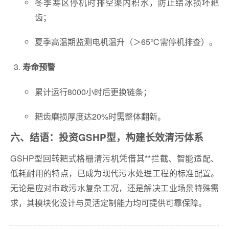
冬季寒区停机时排空渠内积水，防止结冰损坏耙
齿；
夏季高温期监测电机温升（＞65℃需停机排查）。
寿命预警
累计运行8000小时后更换链条；
耙齿磨损厚度达20%时需整体翻新。
六、结语：投资GSHP型，构建长效清污体系
GSHP型回转耙式格栅清污机凭借其**拦截、智能适配、
低耗耐用的特点，已成为现代污水处理工程的标准配置。
无论是应对市政污水复杂工况，还是解决工业场景特殊需
求，其模块化设计与灵活定制能力均可提供可靠保障。