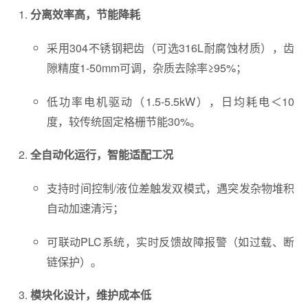
分离效率高，节能降耗
采用304不锈钢耙齿（可选316L耐腐蚀材质），齿
隙精度1-50mm可调，杂质去除率≥95%；
低功率电机驱动（1.5-5.5kW），日均耗电＜10
度，较传统固定格栅节能30%。
全自动化运行，智能适配工况
支持时间控制/液位差触发双模式，遇突发杂物堆积
自动加速清污；
可联动PLC系统，实时反馈故障报警（如过载、断
链保护）。
模块化设计，维护成本低