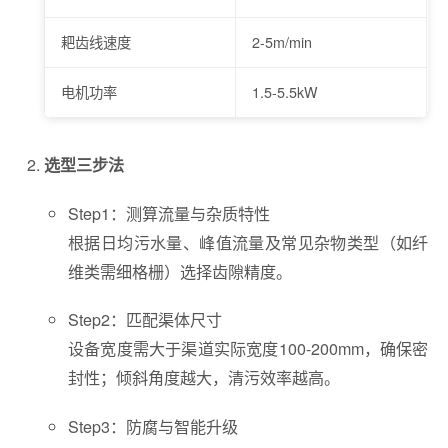
耙齿线速度
2-5m/min
电机功率
1.5-5.5kW
选型三步法
Step1：测算流量与杂质特性
根据日均污水量、峰值流量及常见杂物类型（如纤
维类需细格栅）选择齿隙精度。
Step2：匹配渠体尺寸
设备宽度需大于渠道实际宽度100-200mm，确保密
封性；倾斜角度越大，清污效率越高。
Step3：防腐与智能升级