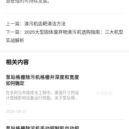
源管理的可持续发展。
上一篇：
清污机齿耙清洁方法
下一篇：
2025大型固体废弃物清污机选购指南：三大机型
实战解析
相关内容
泵站格栅除污机格栅井深度和宽度
如何确定
在水利与市政排水工程中，渠道尺寸的设
计直接影响设备运行效能。关于泵站格栅
除污机格栅井深度和宽度如何确定，是前
期设计阶段的···
2026-08-07
泵站格栅除污机手动控制和自动控