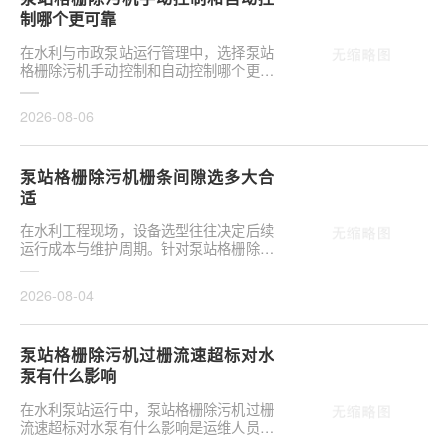
制哪个更可靠
在水利与市政泵站运行管理中，选择泵站
格栅除污机手动控制和自动控制哪个更可
靠，往往是项目决策的关键环节。这并非
单纯的技术选···
2026-08-06
泵站格栅除污机栅条间隙选多大合
适
在水利工程现场，设备选型往往决定后续
运行成本与维护周期。针对泵站格栅除污
机栅条间隙选多大合适，需结合具体工况
**分析，不可···
2026-08-04
泵站格栅除污机过栅流速超标对水
泵有什么影响
在水利泵站运行中，泵站格栅除污机过栅
流速超标对水泵有什么影响是运维人员关
注的核心议题。当水流通过格栅的速度超