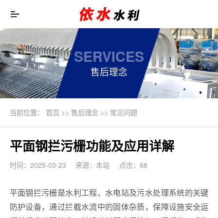
SERVICES
售后理念
当前位置：
首页
>>
售后理念
>>
常见问题
平面钢拦污栅功能及应用详解
时间：2025-03-23
来源：本站
点击：68
平面钢拦污栅是水利工程、水电站及污水处理系统的关键
防护设备，通过拦截水流中的固体杂质，保障设施安全运