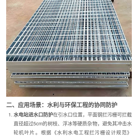
二、应用场景：水利与环保工程的协同防护
在引水口位置，平面钢拦污栅可拦截
‌水电站进水口防护
直径超过5cm的树枝、浮冰等硬质杂物，避免其冲击水
轮机叶片‌。根据《水利水电工程拦污栅设计规范》