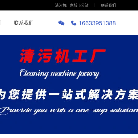
清污机厂家城市分站
联系我们
16633951388
们
联系我们