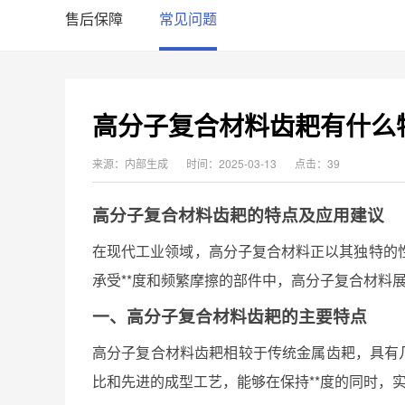
售后保障
常见问题
高分子复合材料齿耙有什么
来源：内部生成
时间：2025-03-13
点击：39
高分子复合材料齿耙的特点及应用建议
在现代工业领域，高分子复合材料正以其独特的
承受**度和频繁摩擦的部件中，高分子复合材料
一、高分子复合材料齿耙的主要特点
高分子复合材料齿耙相较于传统金属齿耙，具有
比和先进的成型工艺，能够在保持**度的同时，