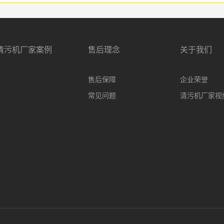
清污机厂家案例
售后理念
关于我们
售后保障
企业荣誉
常见问题
清污机厂家视