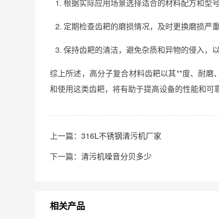
根据实际应用场景选择适合的材料配方和型
定期检查齿耙的磨损情况，及时更换磨损严
保持齿耙的清洁，避免杂质和异物的侵入，以
综上所述，高分子复合材料齿耙以其**度、耐
和使用这类齿耙，将有助于提高设备的性能和可
上一篇：
316L不锈钢清污机厂家
下一篇：
清污机噪音分贝多少
相关产品