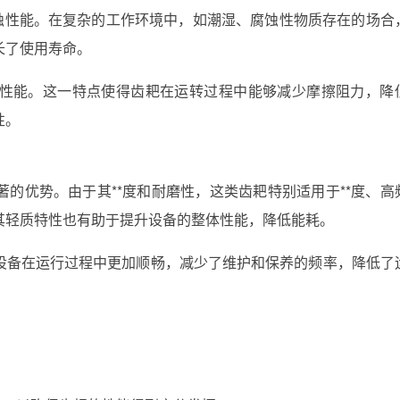
腐蚀性能。在复杂的工作环境中，如潮湿、腐蚀性物质存在的场合
长了使用寿命。
性能。这一特点使得齿耙在运转过程中能够减少摩擦阻力，降
性。
的优势。由于其**度和耐磨性，这类齿耙特别适用于**度、高
其轻质特性也有助于提升设备的整体性能，降低能耗。
设备在运行过程中更加顺畅，减少了维护和保养的频率，降低了
：