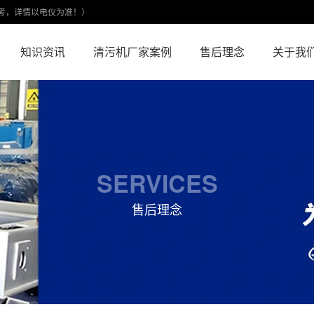
考，详情以电仪为准！）
知识资讯
清污机厂家案例
售后理念
关于我
SERVICES
售后理念