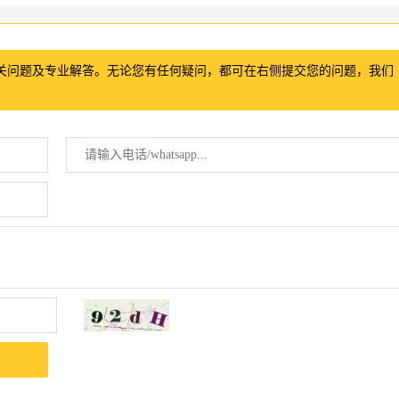
关问题及专业解答。无论您有任何疑问，都可在右侧提交您的问题，我们