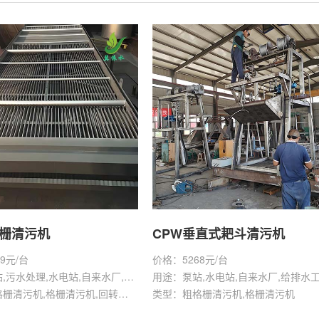
格栅清污机
CPW垂直式耙斗清污机
9元/台
价格：5268元/台
用途：泵站,污水处理,水电站,自来水厂,给排水工程
用途：泵站,水电站,自来水厂,给排水
类型：粗格栅清污机,格栅清污机,回转式清污机
类型：粗格栅清污机,格栅清污机