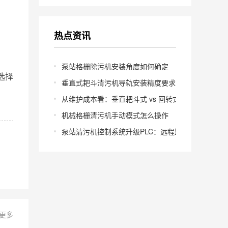
热点资讯
泵站格栅除污机安装角度如何确定
选择
垂直式耙斗清污机导轨安装精度要求多少
从维护成本看：垂直耙斗式 vs 回转式怎么选
机械格栅清污机手动模式怎么操作
泵站清污机控制系统升级PLC：远程监控怎么实现？
+更多