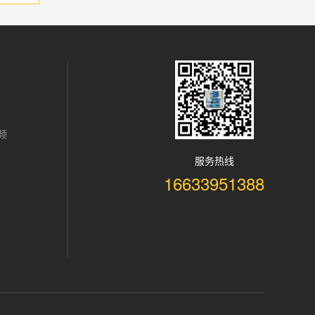
频
服务热线
16633951388