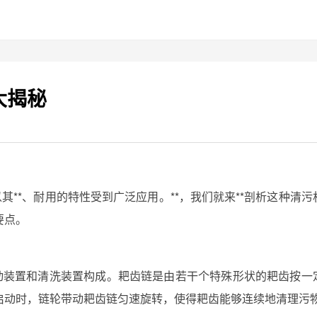
大揭秘
其**、耐用的特性受到广泛应用。**，我们就来**剖析这种清污
要点。
驱动装置和清洗装置构成。耙齿链是由若干个特殊形状的耙齿按一
启动时，链轮带动耙齿链匀速旋转，使得耙齿能够连续地清理污