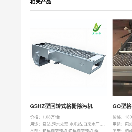
相关产品
GSHZ型回转式格栅除污机
GQ型
价格：1.08万/台
价格：189
用途：泵站,污水处理,水电站,自来水厂,渠道,水产养殖,化工,纺织,给排水工程
类型：粗格栅清污机,细格栅清污机,格栅清污机,回转式清污机