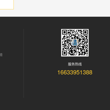
频
服务热线
16633951388