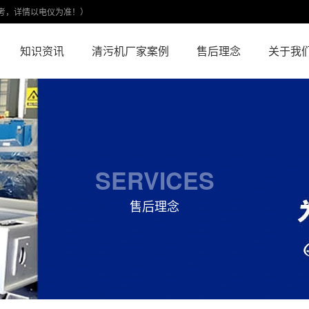
考，详情以电仪为准！）
知识资讯
清污机厂家案例
售后理念
关于我
SERVICES
售后理念