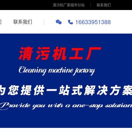
清污机厂家城市分站
联系我们
16633951388
们
联系我们