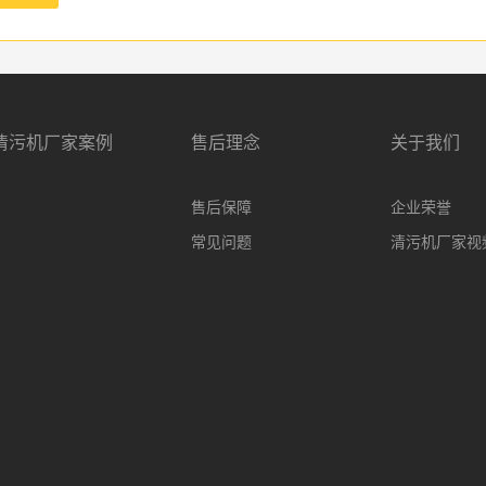
清污机厂家案例
售后理念
关于我们
售后保障
企业荣誉
常见问题
清污机厂家视