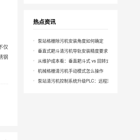
热点资讯
泵站格栅除污机安装角度如何确定
不仅
垂直式耙斗清污机导轨安装精度要求多少
锈钢
从维护成本看：垂直耙斗式 vs 回转式怎么选
机械格栅清污机手动模式怎么操作
泵站清污机控制系统升级PLC：远程监控怎么实现？