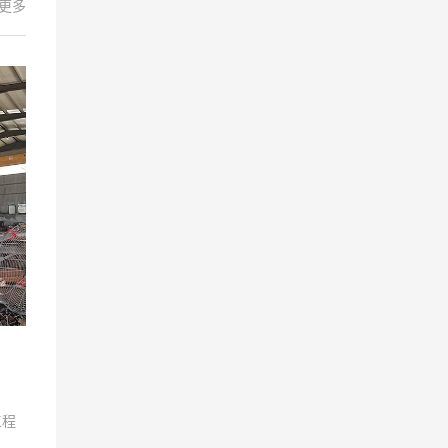
+更多
工程