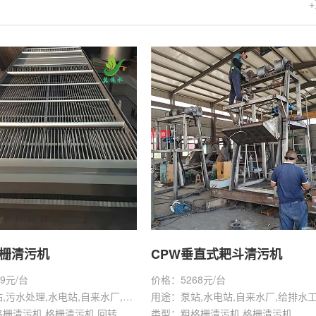
格栅清污机
CPW垂直式耙斗清污机
9元/台
价格：5268元/台
用途：泵站,污水处理,水电站,自来水厂,给排水工程
用途：泵站,水电站,自来水厂,给排水
类型：粗格栅清污机,格栅清污机,回转式清污机
类型：粗格栅清污机,格栅清污机