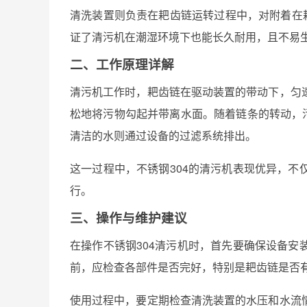
清洗装置则负责在耙齿链运转过程中，对附着在
证了清污机在潮湿环境下也能长久耐用，且不易
二、工作原理详解
清污机工作时，耙齿链在驱动装置的带动下，匀
松地将污物勾起并带离水面。随着链条的转动，
清洁的水则通过设备的过滤系统排出。
这一过程中，不锈钢304的清污机表现优异，
行。
三、操作与维护建议
在操作不锈钢304清污机时，首先要确保设备
前，应检查各部件是否完好，特别是耙齿链是否
使用过程中，要定期检查清洗装置的水压和水流