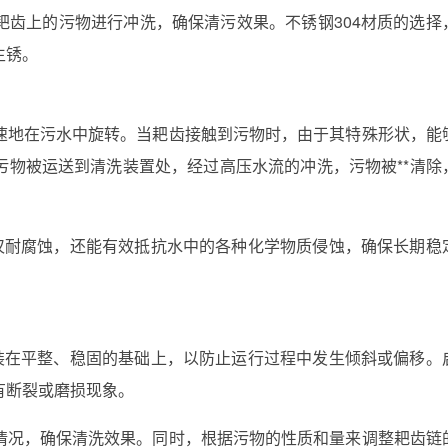
耙齿上的污物进行冲洗，确保清污效果。不锈钢304材质的选择
生锈。
速地在污水中旋转。当耙齿接触到污物时，由于其特殊形状，能
污物被运送到清洗装置处，经过高压水流的冲洗，污物被**清除
不仅耐腐蚀，还能有效抵抗水中的各种化学物质侵蚀，确保长期稳
安装在平整、稳固的基础上，以防止运行过程中发生倾斜或偏移。
有断裂或磨损现象。
情况，确保清洗效果。同时，根据污物的性质和量来调整耙齿链