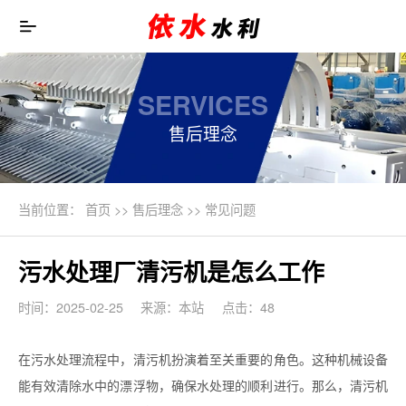
SERVICES
售后理念
当前位置：
首页
>>
售后理念
>>
常见问题
污水处理厂清污机是怎么工作
时间：2025-02-25
来源：本站
点击：48
在污水处理流程中，清污机扮演着至关重要的角色。这种机械设备
能有效清除水中的漂浮物，确保水处理的顺利进行。那么，清污机