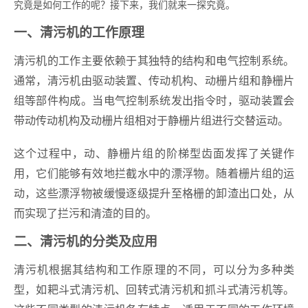
究竟是如何工作的呢？接下来，我们就来一探究竟。
一、清污机的工作原理
清污机的工作主要依赖于其独特的结构和电气控制系统。
通常，清污机由驱动装置、传动机构、动栅片组和静栅片
组等部件构成。当电气控制系统发出指令时，驱动装置会
带动传动机构及动栅片组相对于静栅片组进行交替运动。
这个过程中，动、静栅片组的阶梯型齿面发挥了关键作
用，它们能够有效地拦截水中的漂浮物。随着栅片组的运
动，这些漂浮物被缓慢逐级提升至格栅的卸渣出口处，从
而实现了拦污和清渣的目的。
二、清污机的分类及应用
清污机根据其结构和工作原理的不同，可以分为多种类
型，如耙斗式清污机、回转式清污机和抓斗式清污机等。