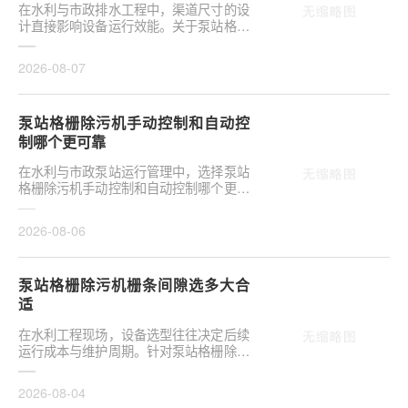
在水利与市政排水工程中，渠道尺寸的设
计直接影响设备运行效能。关于泵站格栅
除污机格栅井深度和宽度如何确定，是前
期设计阶段的···
2026-08-07
泵站格栅除污机手动控制和自动控
制哪个更可靠
在水利与市政泵站运行管理中，选择泵站
格栅除污机手动控制和自动控制哪个更可
靠，往往是项目决策的关键环节。这并非
单纯的技术选···
2026-08-06
泵站格栅除污机栅条间隙选多大合
适
在水利工程现场，设备选型往往决定后续
运行成本与维护周期。针对泵站格栅除污
机栅条间隙选多大合适，需结合具体工况
**分析，不可···
2026-08-04