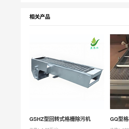
相关产品
GSHZ型回转式格栅除污机
GQ型