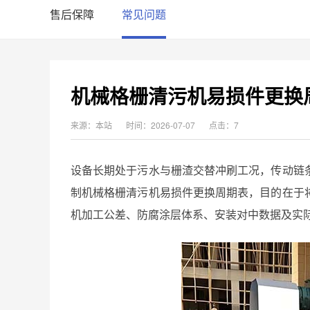
售后保障
常见问题
机械格栅清污机易损件更换
来源：本站
时间：2026-07-07
点击：7
设备长期处于污水与栅渣交替冲刷工况，传动链
制机械格栅清污机易损件更换周期表，目的在于
机加工公差、防腐涂层体系、安装对中数据及实