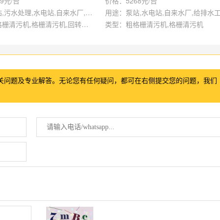
9元/台
价格：5268元/台
用途：泵站,污水处理,水电站,自来水厂,给排水工程
用途：泵站,水电站,自来水厂,给排水
类型：粗格栅清污机,格栅清污机,回转式清污机
类型：粗格栅清污机,格栅清污机
关问题及专业解答。无论您有任何疑问，都可在右侧提交您的问题，我们