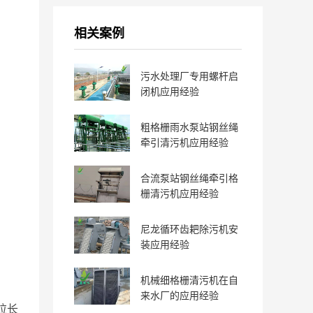
相关案例
污水处理厂专用螺杆启
闭机应用经验
粗格栅雨水泵站钢丝绳
牵引清污机应用经验
合流泵站钢丝绳牵引格
栅清污机应用经验
尼龙循环齿耙除污机安
装应用经验
机械细格栅清污机在自
来水厂的应用经验
拉长