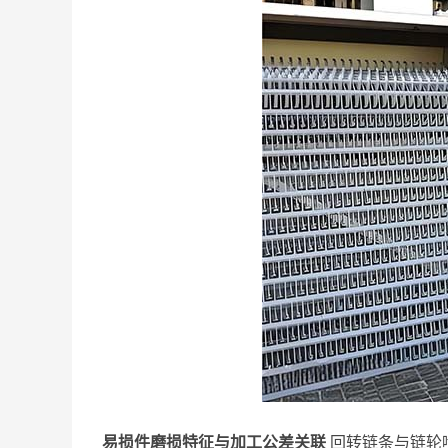
易损件磨损特征与加工公差关联
回转链条与链轮