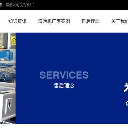
考，详情以电仪为准！）
知识资讯
清污机厂家案例
售后理念
关于我
SERVICES
售后理念