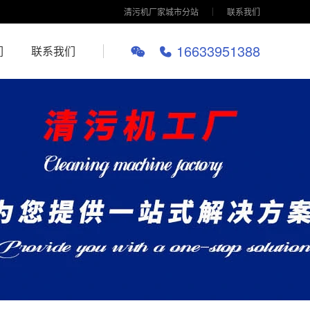
清污机厂家城市分站
联系我们
16633951388
们
联系我们