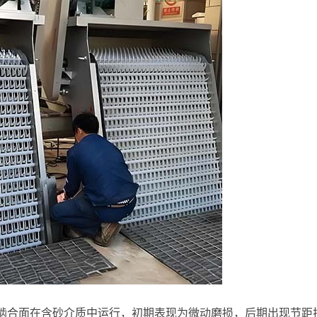
啮合面在含砂介质中运行，初期表现为微动磨损，后期出现节距