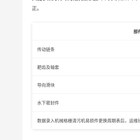
正。
部
传动链条
耙齿及轴套
导向滑块
水下密封件
数据录入机械格栅清污机易损件更换周期表后，运维