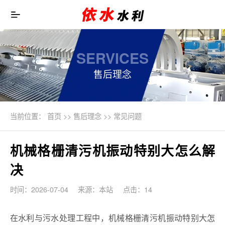
SERVICES
售后理念
当前位置：
首页
>>
售后理念
>>
常见问题
机械格栅清污机振动特别大怎么解
决
时间：2026-07-04
来源：本站
点击：14
在水利与污水处理工程中，机械格栅清污机振动特别大怎