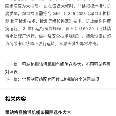
隐患演变为大振动。 2. 在设备大修时，严格把控焊接与防
腐质量，焊缝检测需符合 GB/T 11345-2023《焊缝无损检
测 超声检测技术、检测等级和评定》要求，防止结构件带
病运行。 3. 优化运行操作规程，参照 CJJ 60-2011《城镇
污水处理厂运行、维护及安全技术规程》，避免设备在超
负荷或卡阻状态下强行运转，从源头减少异常冲击。
上一篇：
泵站格栅清污机栅条间隙选多大？不同泵站场景
对照表
下一篇：
***预制泵站配套回转式格栅的4个注意事项
相关内容
泵站格栅除污机栅条间隙选多大合