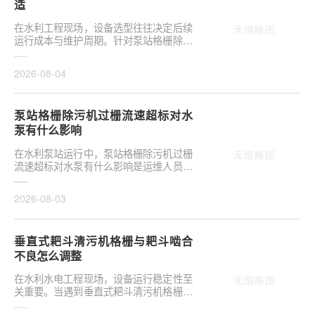
适
在水利工程现场，设备选型往往决定后续
运行成本与维护周期。针对泵站格栅除污
机栅条间隙选多大合适，需结合具体工况
**分析，不可···
2026-08-04
泵站格栅除污机过栅流速超标对水
泵有什么影响
在水利泵站运行中，泵站格栅除污机过栅
流速超标对水泵有什么影响是运维人员关
注的核心议题。当水流通过格栅的速度超
出设计允许范···
2026-08-03
垂直式耙斗清污机格栅与耙斗啮合
不良怎么调整
在水利水电工程现场，设备运行稳定性至
关重要。当遇到垂直式耙斗清污机格栅与
耙斗啮合不良怎么调整这类问题时，往往