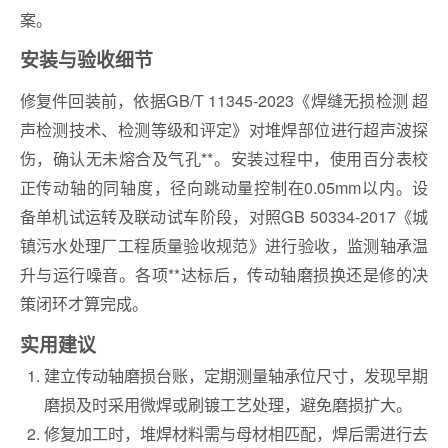
案。
安装与验收细节
修复件回装前，依据GB/T 11345-2023《焊缝无损检测 超
声检测技术、检测等级和评定》对堆焊部位进行超声波探
伤，确认无未熔合及气孔**。安装过程中，使用百分表校
正传动轴的同轴度，径向跳动量控制在0.05mm以内。设
备单机试运转及联动试车阶段，对照GB 50334-2017《城
镇污水处理厂工程质量验收规范》进行验收，监测轴承温
升与运行噪音。各项**达标后，传动轴磨损换还是修的决
策闭环才算完成。
实用建议
建立传动轴磨损台账，定期测量轴承位尺寸，发现早期
磨损及时采用微焊或刷镀工艺处理，避免磨损扩大。
修复加工时，堆焊材料需与母材相匹配，焊后需进行去