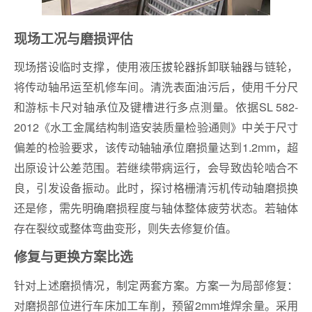
现场工况与磨损评估
现场搭设临时支撑，使用液压拔轮器拆卸联轴器与链轮，
将传动轴吊运至机修车间。清洗表面油污后，使用千分尺
和游标卡尺对轴承位及键槽进行多点测量。依据SL 582-
2012《水工金属结构制造安装质量检验通则》中关于尺寸
偏差的检验要求，该传动轴轴承位磨损量达到1.2mm，超
出原设计公差范围。若继续带病运行，会导致齿轮啮合不
良，引发设备振动。此时，探讨格栅清污机传动轴磨损换
还是修，需先明确磨损程度与轴体整体疲劳状态。若轴体
存在裂纹或整体弯曲变形，则失去修复价值。
修复与更换方案比选
针对上述磨损情况，制定两套方案。方案一为局部修复：
对磨损部位进行车床加工车削，预留2mm堆焊余量。采用