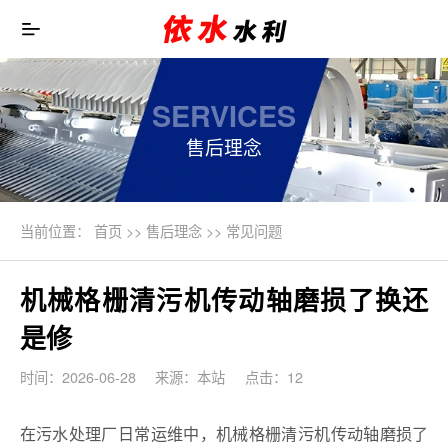
SERVICES
售后理念
当前位置：
首页
>>
售后理念
>>
常见问题
机械格栅清污机传动轴磨损了换还
是修
时间：2026-06-28
来源：本站
点击：12
在污水处理厂日常运维中，机械格栅清污机传动轴磨损了