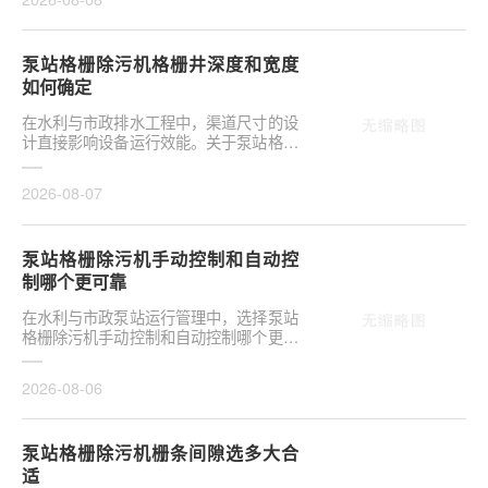
泵站格栅除污机格栅井深度和宽度
如何确定
在水利与市政排水工程中，渠道尺寸的设
计直接影响设备运行效能。关于泵站格栅
除污机格栅井深度和宽度如何确定，是前
期设计阶段的···
2026-08-07
泵站格栅除污机手动控制和自动控
制哪个更可靠
在水利与市政泵站运行管理中，选择泵站
格栅除污机手动控制和自动控制哪个更可
靠，往往是项目决策的关键环节。这并非
单纯的技术选···
2026-08-06
泵站格栅除污机栅条间隙选多大合
适