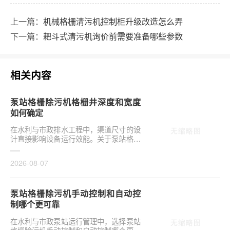
上一篇：
机械格栅清污机控制柜升级改造怎么弄
下一篇：
耙斗式清污机询价前需要准备哪些参数
相关内容
泵站格栅除污机格栅井深度和宽度
如何确定
在水利与市政排水工程中，渠道尺寸的设
计直接影响设备运行效能。关于泵站格栅
除污机格栅井深度和宽度如何确定，是前
期设计阶段的···
2026-08-07
泵站格栅除污机手动控制和自动控
制哪个更可靠
在水利与市政泵站运行管理中，选择泵站