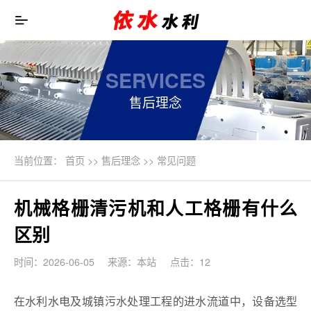
SERVICES
售后理念
当前位置：
首页
>>
售后理念
>>
常见问题
机械格栅清污机和人工格栅有什么
区别
时间：2026-06-05
来源：本站
点击：12
在水利水电及城镇污水处理工程的进水流道中，设备选型