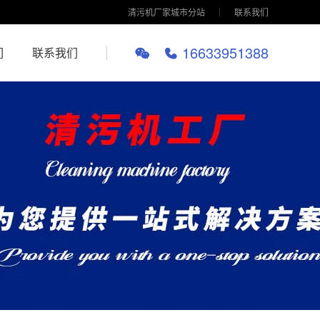
清污机厂家城市分站
联系我们
16633951388
们
联系我们