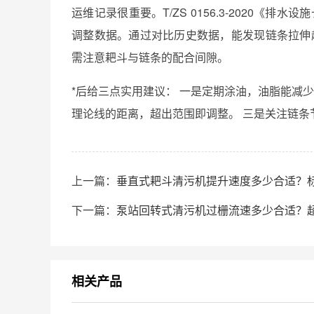
运维记录很重要。T/ZS 0156.3‑2020《
调整数据。通过对比历史数据，能发现链条拉伸趋势。
需注意耙斗与链条的配合间隙。
*后给三点实用建议： 一是定期涂油，油脂能减
理论线的距离，超出范围即调整。 三是关注链
上一篇：
垂直式耙斗清污机提升速度多少合适？
下一篇：
泵站回转式清污机过栅流速多少合适？
相关产品