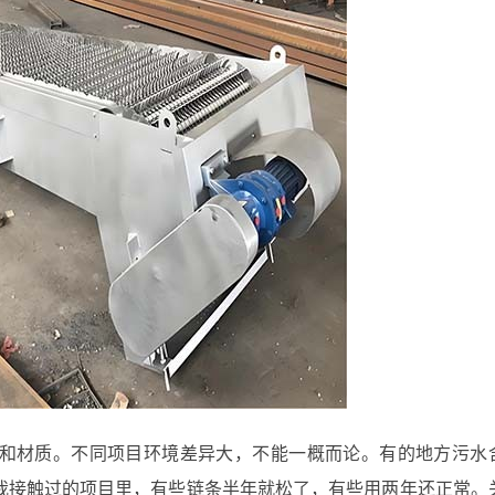
和材质。不同项目环境差异大，不能一概而论。有的地方污水
我接触过的项目里，有些链条半年就松了，有些用两年还正常。