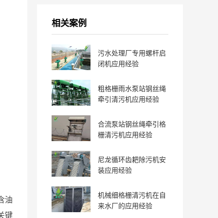
相关案例
污水处理厂专用螺杆启
闭机应用经验
粗格栅雨水泵站钢丝绳
牵引清污机应用经验
合流泵站钢丝绳牵引格
栅清污机应用经验
尼龙循环齿耙除污机安
装应用经验
机械细格栅清污机在自
含油
来水厂的应用经验
关键