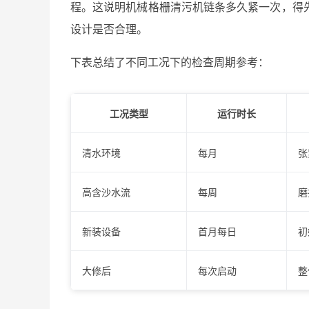
程。这说明机械格栅清污机链条多久紧一次，得
设计是否合理。
下表总结了不同工况下的检查周期参考：
工况类型
运行时长
清水环境
每月
张
高含沙水流
每周
磨
新装设备
首月每日
初
大修后
每次启动
整