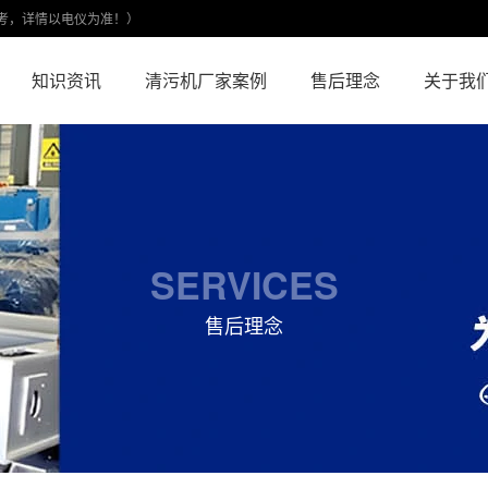
考，详情以电仪为准！）
知识资讯
清污机厂家案例
售后理念
关于我
SERVICES
售后理念