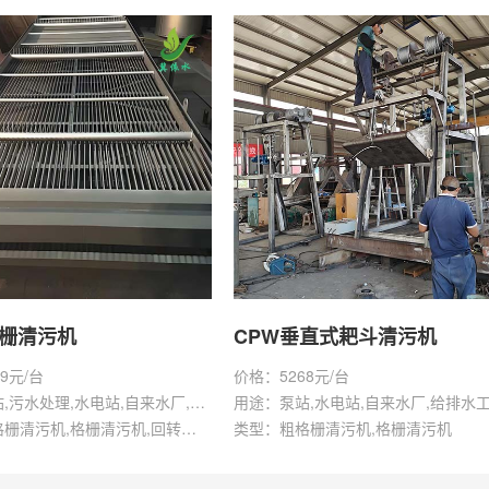
格栅清污机
CPW垂直式耙斗清污机
9元/台
价格：5268元/台
用途：泵站,污水处理,水电站,自来水厂,给排水工程
用途：泵站,水电站,自来水厂,给排水
类型：粗格栅清污机,格栅清污机,回转式清污机
类型：粗格栅清污机,格栅清污机