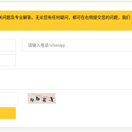
关问题及专业解答。无论您有任何疑问，都可在右侧提交您的问题，我们