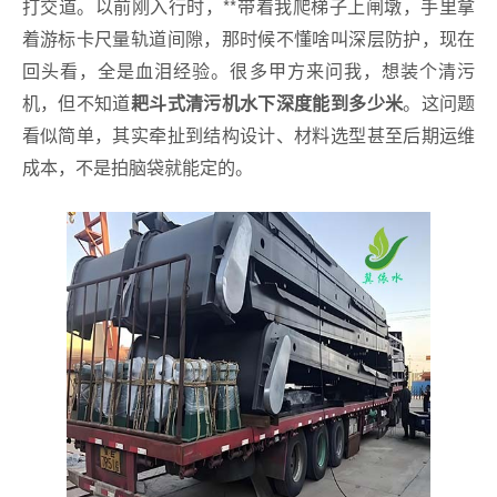
打交道。以前刚入行时，**带着我爬梯子上闸墩，手里拿
着游标卡尺量轨道间隙，那时候不懂啥叫深层防护，现在
回头看，全是血泪经验。很多甲方来问我，想装个清污
机，但不知道
。这问题
耙斗式清污机水下深度能到多少米
看似简单，其实牵扯到结构设计、材料选型甚至后期运维
成本，不是拍脑袋就能定的。