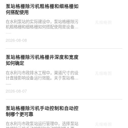
泵站格栅除污机粗格栅和细格栅如
何搭配使用
在水利泵站的实际建设中，泵站格栅除污
机粗格栅和细格栅如何搭配使用是设备选
型的关键环节。合理配置直接影响后续水
泵安全与管道···
2026-08-08
泵站格栅除污机格栅井深度和宽度
如何确定
在水利与市政排水工程中，渠道尺寸的设
计直接影响设备运行效能。关于泵站格栅
除污机格栅井深度和宽度如何确定，是前
期设计阶段的···
2026-08-07
泵站格栅除污机手动控制和自动控
制哪个更可靠
在水利与市政泵站运行管理中，选择泵站