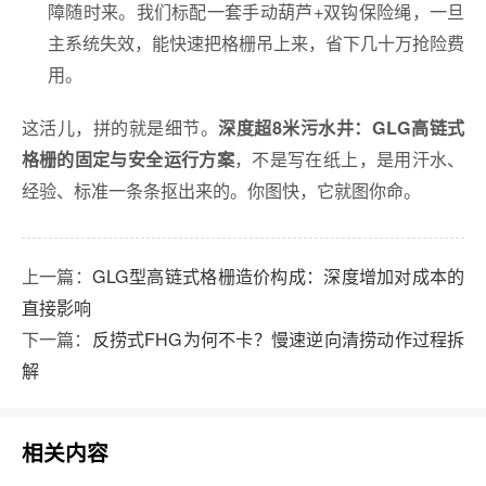
障随时来。我们标配一套手动葫芦+双钩保险绳，一旦
主系统失效，能快速把格栅吊上来，省下几十万抢险费
用。
这活儿，拼的就是细节。
深度超8米污水井：GLG高链式
，不是写在纸上，是用汗水、
格栅的固定与安全运行方案
经验、标准一条条抠出来的。你图快，它就图你命。
上一篇：
GLG型高链式格栅造价构成：深度增加对成本的
直接影响
下一篇：
反捞式FHG为何不卡？慢速逆向清捞动作过程拆
解
相关内容