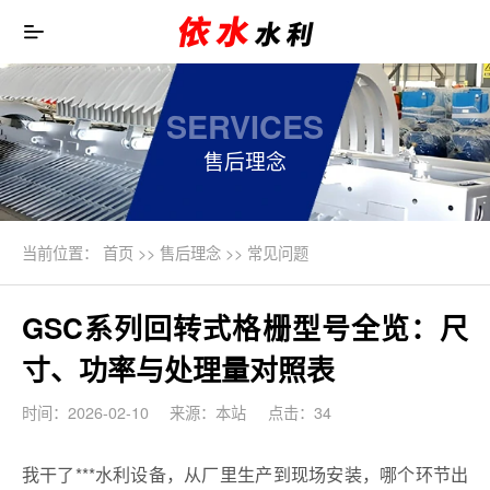
SERVICES
售后理念
当前位置：
首页
>>
售后理念
>>
常见问题
GSC系列回转式格栅型号全览：尺
寸、功率与处理量对照表
时间：2026-02-10
来源：本站
点击：34
我干了***水利设备，从厂里生产到现场安装，哪个环节出