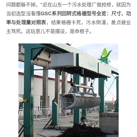
问题都躲不掉。*近在山东一个污水处理厂做抢修，就因为
当初选型没看懂
GSC系列回转式格栅型号全览：尺寸、功
，结果格栅卡死，污水倒灌，差点被业
率与处理量对照表
主骂死。这玩意儿不是摆设，是命根子。