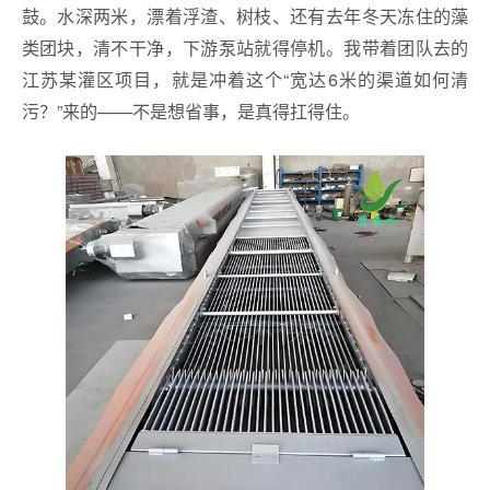
鼓。水深两米，漂着浮渣、树枝、还有去年冬天冻住的藻
类团块，清不干净，下游泵站就得停机。我带着团队去的
江苏某灌区项目，就是冲着这个“宽达6米的渠道如何清
污？”来的——不是想省事，是真得扛得住。