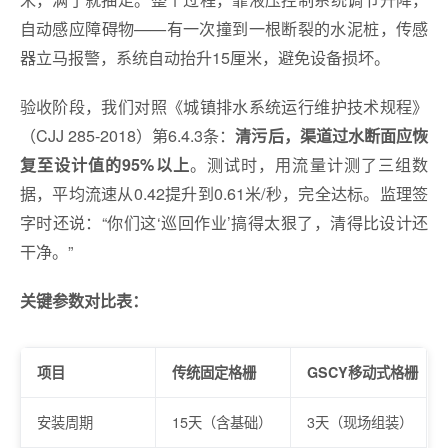
自动感应障碍物——有一次撞到一根断裂的水泥桩，传感
器立马报警，系统自动抬升15厘米，避免设备损坏。
验收阶段，我们对照《城镇排水系统运行维护技术规程》
（CJJ 285-2018）第6.4.3条：
清污后，渠道过水断面应恢
。测试时，用流量计测了三组数
复至设计值的95%以上
据，平均流速从0.42提升到0.61米/秒，完全达标。监理签
字时还说：“你们这‘巡回作业’搞得太狠了，清得比设计还
干净。”
关键参数对比表：
项目
传统固定格栅
GSCY移动式格栅
安装周期
15天（含基础）
3天（现场组装）