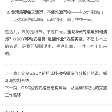
——有次堆到溢出，
集污箱要每天清运，不能堆满再拉
污水倒灌进驱动箱，齿轮锈死，修了整整一天。
这活儿，靠的是细节，不是口号。
宽达6米的渠道如何清
，不是书本上
污？GSCY移动式格栅“巡回作业”方案实录
的名词，是我们脚踩泥水、手磨出血，一寸一寸干出来
的。
上一篇：
定制GSCY铲抓式移动格栅造价分析：轨道、抓
斗与控制系统
下一篇：
GSC回转式格栅结构详解：从驱动到耙污的完整
工作循环