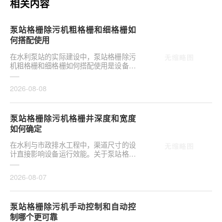
相关内容
泵站格栅除污机粗格栅和细格栅如
何搭配使用
在水利泵站的实际建设中，泵站格栅除污
机粗格栅和细格栅如何搭配使用是设备选
型的关键环节。合理配置直接影响后续水
泵安全与管道···
2026-08-08
泵站格栅除污机格栅井深度和宽度
如何确定
在水利与市政排水工程中，渠道尺寸的设
计直接影响设备运行效能。关于泵站格栅
除污机格栅井深度和宽度如何确定，是前
期设计阶段的···
2026-08-07
泵站格栅除污机手动控制和自动控
制哪个更可靠