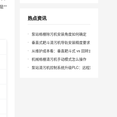
是**
热点资讯
泵站格栅除污机安装角度如何确定
垂直式耙斗清污机导轨安装精度要求多少
从维护成本看：垂直耙斗式 vs 回转式怎么选
机械格栅清污机手动模式怎么操作
泵站清污机控制系统升级PLC：远程监控怎么实现？