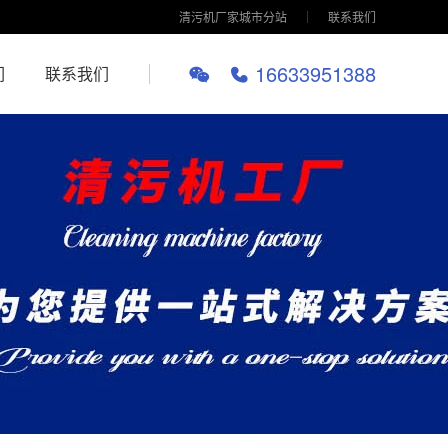
清污机厂家城市分站
联系我们
16633951388
们
联系我们