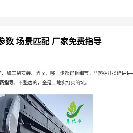
数 场景匹配 厂家免费指导
从生产、加工到安装、验收，哪一步都得抠细节。**就掰开揉碎讲讲
免费指导
，不整虚的，全是工地实打实的坑。