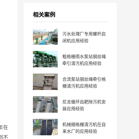
相关案例
污水处理厂专用螺杆启
闭机应用经验
粗格栅雨水泵站钢丝绳
牵引清污机应用经验
合流泵站钢丝绳牵引格
栅清污机应用经验
尼龙循环齿耙除污机安
装应用经验
机械细格栅清污机在自
年在
来水厂的应用经验
到不