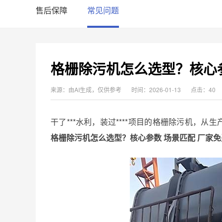
售后保障
常见问题
格栅除污机怎么选型？核心参
来源：由AI生成，仅供参考
时间：2026-01-13
点击：40
干了***水利，装过****项目的格栅除污机，
格栅除污机怎么选型？核心参数 场景匹配 厂家