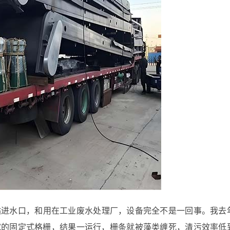
泵站进水口，和用在工业废水处理厂，设备完全不是一回事。我去
米宽的固定式格栅，结果一运行，栅条就被藻类缠死，清污效率低