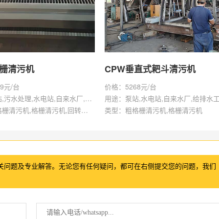
格栅清污机
CPW垂直式耙斗清污机
9元/台
价格：5268元/台
用途：泵站,污水处理,水电站,自来水厂,给排水工程
用途：泵站,水电站,自来水厂,给排水
类型：粗格栅清污机,格栅清污机,回转式清污机
类型：粗格栅清污机,格栅清污机
关问题及专业解答。无论您有任何疑问，都可在右侧提交您的问题，我们