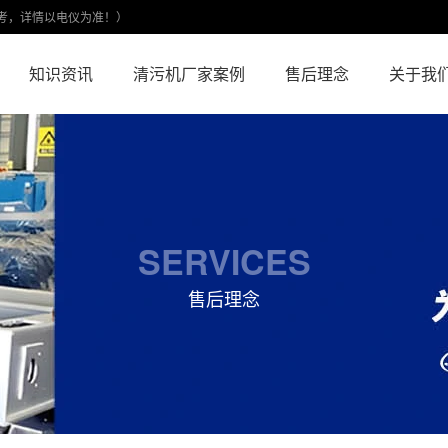
考，详情以电仪为准！）
知识资讯
清污机厂家案例
售后理念
关于我
SERVICES
售后理念