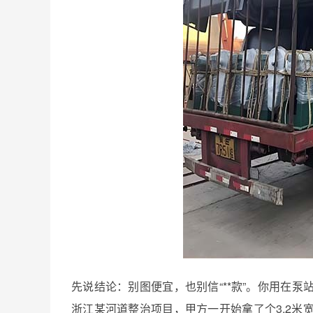
先说结论：别图便宜，也别信“**款”。你用在
浙江某河道整治项目，甲方一开始拿了个3.2