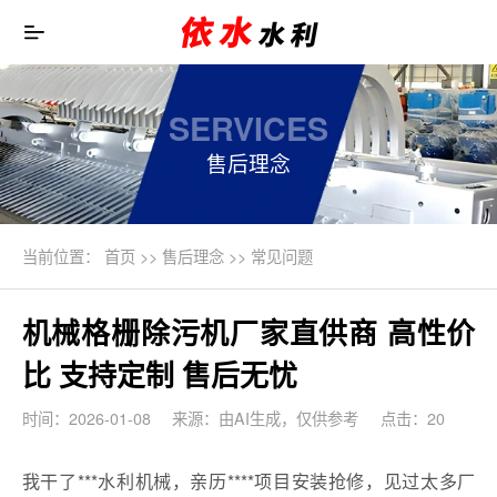
SERVICES
售后理念
当前位置：
首页
>>
售后理念
>>
常见问题
机械格栅除污机厂家直供商 高性价
比 支持定制 售后无忧
时间：2026-01-08
来源：由AI生成，仅供参考
点击：20
我干了***水利机械，亲历****项目安装抢修，见过太多厂