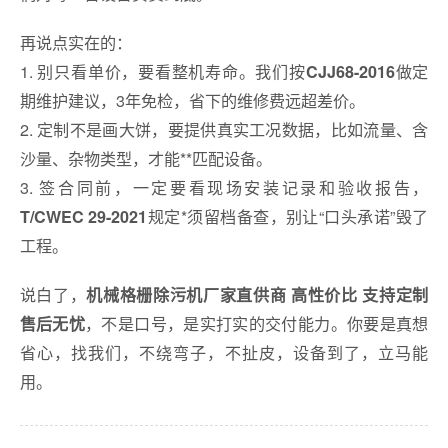
再说点实在的：
1. 别只看单价，要看整机寿命。我们按
做定
CJJ68-2016
期维护建议，3年免检，省下的维修费远超差价。
2. 定制不是画大饼，要提供真实工况数据，比如流量、含
沙量、杂物类型，才能**匹配设备。
3. 签合同前，一定要看现场安装记录和验收报告，
规定*须留档备查，别让“口头承诺”毁了
T/CWEC 29-2021
工程。
说白了，
机械格栅除污机厂家直供商 高性价比 支持定制
，不是口号，是实打实的交付能力。你要是真想
售后无忧
省心，找我们，不绕弯子，不扯皮，设备到了，立马能
用。