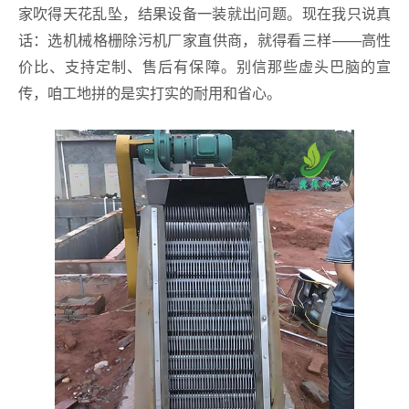
家吹得天花乱坠，结果设备一装就出问题。现在我只说真
话：选机械格栅除污机厂家直供商，就得看三样——高性
价比、支持定制、售后有保障。别信那些虚头巴脑的宣
传，咱工地拼的是实打实的耐用和省心。