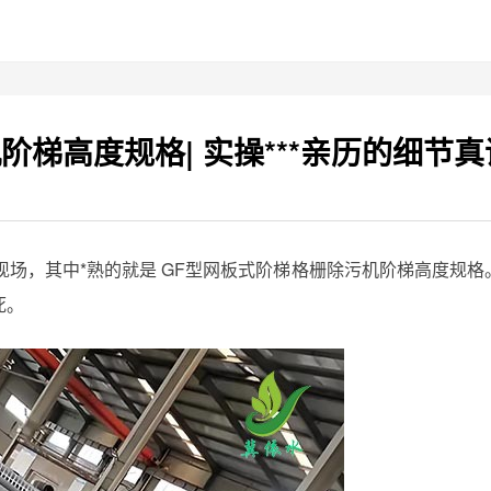
阶梯高度规格| 实操***亲历的细节真
现场，其中*熟的就是 GF型网板式阶梯格栅除污机阶梯高度规格
死。