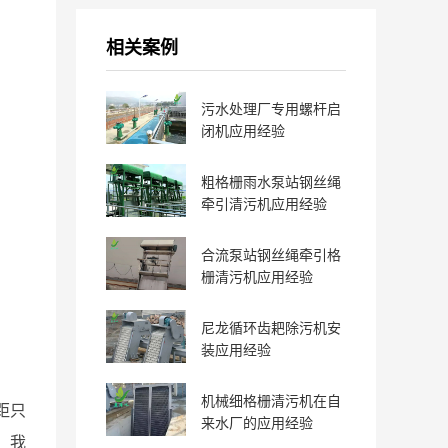
相关案例
污水处理厂专用螺杆启
闭机应用经验
粗格栅雨水泵站钢丝绳
牵引清污机应用经验
合流泵站钢丝绳牵引格
栅清污机应用经验
尼龙循环齿耙除污机安
装应用经验
机械细格栅清污机在自
距只
来水厂的应用经验
。我