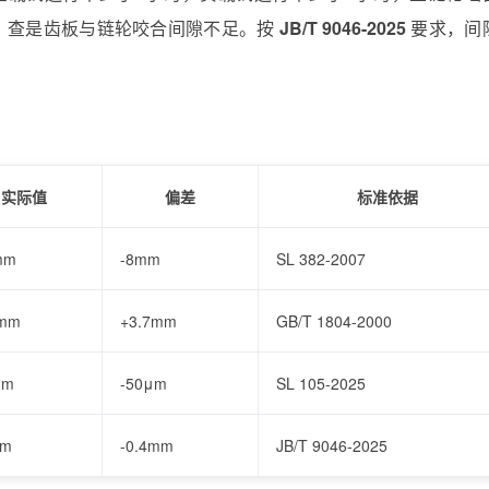
声，查是齿板与链轮咬合间隙不足。按
JB/T 9046-2025
要求，间
实际值
偏差
标准依据
mm
-8mm
SL 382-2007
2mm
+3.7mm
GB/T 1804-2000
μm
-50μm
SL 105-2025
mm
-0.4mm
JB/T 9046-2025