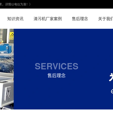
考，详情以电仪为准！）
知识资讯
清污机厂家案例
售后理念
关于我
SERVICES
售后理念