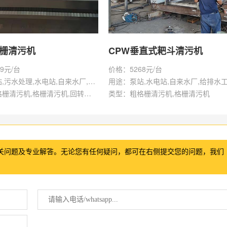
格栅清污机
CPW垂直式耙斗清污机
9元/台
价格：5268元/台
用途：泵站,污水处理,水电站,自来水厂,给排水工程
用途：泵站,水电站,自来水厂,给排水
类型：粗格栅清污机,格栅清污机,回转式清污机
类型：粗格栅清污机,格栅清污机
关问题及专业解答。无论您有任何疑问，都可在右侧提交您的问题，我们