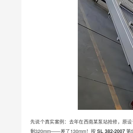
先说个真实案例：去年在西南某泵站抢修，原设
剩320mm——差了130mm！按
SL 382-2007
第