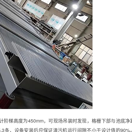
计阶梯高度为450mm，可现场吊装时发现，格栅下部与池底净
5.3条，设备安装后应保证清污机运行间隙不小于设计值的90%