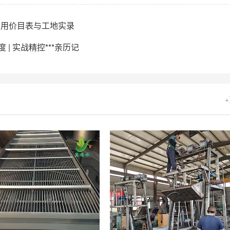
实用价目表与工地实录
| 实战精控***亲历记