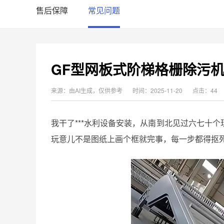
售后保障
常见问题
GF型网板式阶梯格栅除污机
来源：由AI生成，仅供参考
时间：2025-11-20
点击：44
我干了***水利设备安装，从南到北见过六七十个
玩意儿不是图纸上画个框就完事，每一步都得抠