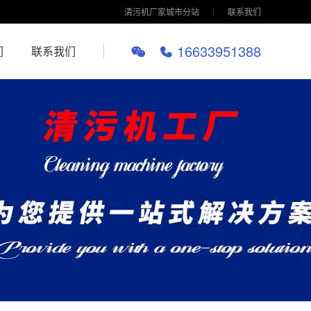
清污机厂家城市分站
联系我们
16633951388
们
联系我们