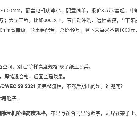
500mm，配套电机功率小，配置简单，报价8.5万/套起；中
8万；大型工程，比如600以上，带自动冲洗、远程监控，**下来
0mm高梯级，含土建配合，总价49万，算下来每米不到1000元
留空间，别让“阶梯高度规格”成了纸上谈兵。
，焊缝没合格，后面全是隐患。
/CWEC 29-2021
走完整流程，不然后期出问题，谁兜底？
你甩脸子。
栅除污机阶梯高度规格
，不是写在合同里的数字，是焊在架子上