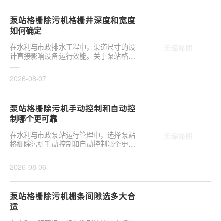
泵站格栅除污机格栅井深度和宽度
如何确定
在水利与市政排水工程中，渠道尺寸的设
计直接影响设备运行效能。关于泵站格栅
除污机格栅井深度和宽度如何确定，是前
期设计阶段的···
2026-08-07
泵站格栅除污机手动控制和自动控
制哪个更可靠
在水利与市政泵站运行管理中，选择泵站
格栅除污机手动控制和自动控制哪个更可
靠，往往是项目决策的关键环节。这并非
单纯的技术选···
2026-08-06
泵站格栅除污机栅条间隙选多大合
适