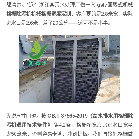
都清楚。*近在浙江某污水处理厂做一套
gsly回转式机械
，客户要的是2.8米宽，实际
格栅除污机机械格栅宽度定制
进水口是2.6米，差了20公分——这可不是小事。
先说尺寸问题。按
GB/T 37565-2019《给水排水用格栅除
第4.2条，格栅净宽应比进水口宽至
污机通用技术条件》
少50毫米，否则容易卡渣、冲刷护板。我们直接把格栅做