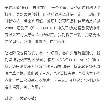
安装环节*要命。去年在江西一个乡镇，设备吊装时地基没
找平，导致泵体倾斜，启动后轴承温升快，跑了不到两小
时就停机。后来查图纸，发现基础预埋螺栓位置偏差超过
2mm，违反了《SL 319-2018》中关于“泵站设备安装水平
度误差不得大于0.1‰”的规定。我们拆了重装，用激光水
准仪调平，还加了减震垫，这才稳住。
验收阶段也得较真。有一个项目，客户只看流量测试，我
们坚持要做密封性检测。按照《GB/T 2816-2017》第6.3
条，静压测试压力应为工作压力的1.5倍，持续30分钟无渗
漏才算合格。我们试了三次，**次管接头漏，**次法兰垫片
老化，第三次换新石墨垫片，才通过。客户说：“你们这标
准卡得死，可真有用。”
对比一下关键参数：