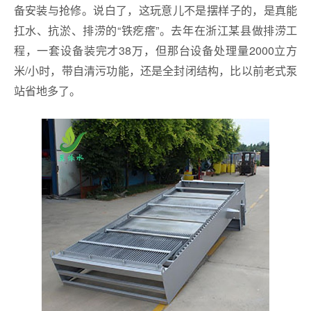
备安装与抢修。说白了，这玩意儿不是摆样子的，是真能
扛水、抗淤、排涝的“铁疙瘩”。去年在浙江某县做排涝工
程，一套设备装完才38万，但那台设备处理量2000立方
米/小时，带自清污功能，还是全封闭结构，比以前老式泵
站省地多了。