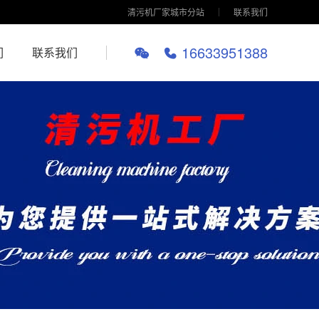
清污机厂家城市分站
联系我们
16633951388
们
联系我们