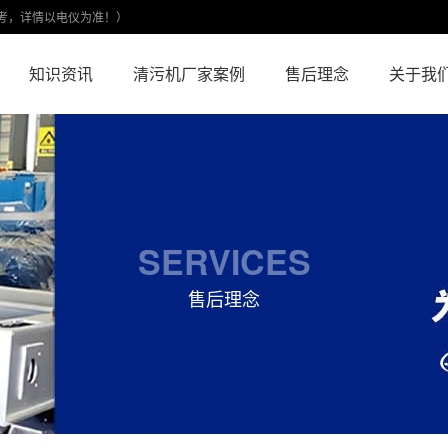
考，详情以电仪为准！）
知识资讯
清污机厂家案例
售后理念
关于我
SERVICES
售后理念