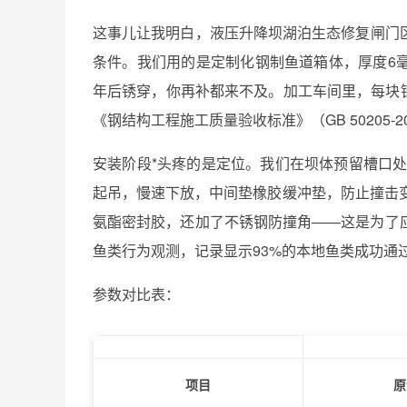
这事儿让我明白，液压升降坝湖泊生态修复闸门
条件。我们用的是定制化钢制鱼道箱体，厚度6毫
年后锈穿，你再补都来不及。加工车间里，每块
《钢结构工程施工质量验收标准》（GB 50205-2
安装阶段*头疼的是定位。我们在坝体预留槽口处
起吊，慢速下放，中间垫橡胶缓冲垫，防止撞击
氨酯密封胶，还加了不锈钢防撞角——这是为了
鱼类行为观测，记录显示93%的本地鱼类成功通
参数对比表：
项目
原