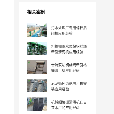
相关案例
污水处理厂专用螺杆启
闭机应用经验
粗格栅雨水泵站钢丝绳
牵引清污机应用经验
合流泵站钢丝绳牵引格
栅清污机应用经验
尼龙循环齿耙除污机安
装应用经验
机械细格栅清污机在自
来水厂的应用经验