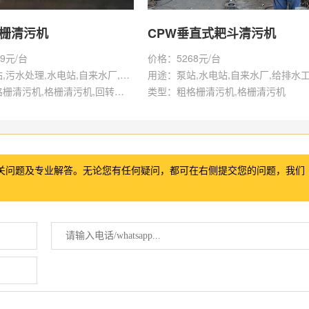
格栅清污机
CPW垂直式耙斗清污机
9元/台
价格：5268元/台
用途：泵站,污水处理,水电站,自来水厂,给排水工程
用途：泵站,水电站,自来水厂,给排水
类型：粗格栅清污机,格栅清污机,回转式清污机
类型：粗格栅清污机,格栅清污机
关问题及专业解答。无论您有任何疑问，都可在右侧提交您的问题，我们