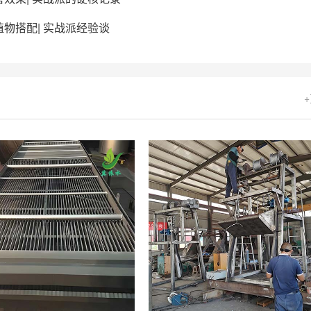
物搭配| 实战派经验谈