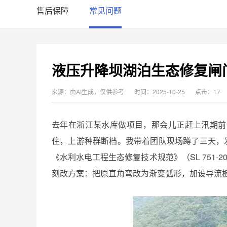
售后保障
常见问题
液压升降坝湖泊生态修复闸
来源：由AI生成，仅供参考
时间：2025-10-25
点击：17
去年在浙江某水库做项目，那会儿正赶上汛期前
住，上游种群断档。我带着团队现场蹲了三天，发
《水利水电工程生态修复技术规范》（SL 751-201
刻改方案：把原直角弯改为渐变弧形，加设导流板，