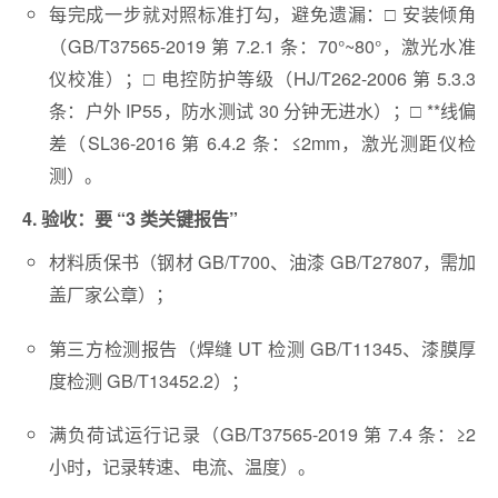
每完成一步就对照标准打勾，避免遗漏：□ 安装倾角
（GB/T37565-2019 第 7.2.1 条：70°~80°，激光水准
仪校准）；□ 电控防护等级（HJ/T262-2006 第 5.3.3
条：户外 IP55，防水测试 30 分钟无进水）；□ **线偏
差（SL36-2016 第 6.4.2 条：≤2mm，激光测距仪检
测）。
4. 验收：要 “3 类关键报告”
材料质保书（钢材 GB/T700、油漆 GB/T27807，需加
盖厂家公章）；
第三方检测报告（焊缝 UT 检测 GB/T11345、漆膜厚
度检测 GB/T13452.2）；
满负荷试运行记录（GB/T37565-2019 第 7.4 条：≥2
小时，记录转速、电流、温度）。