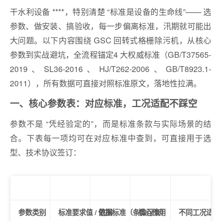
干水利设备 ****，特别清楚 “标准是设备的生命线”—— 选
参数、做安装、搞验收，每一步偏离标准，汛期就可能出
大问题。以下内容围绕 GSC 回转式格栅除污机，从核心
参数到实战避坑，全流程锚定4 大权威标准（GB/T37565-
2019、SL36-2016、HJ/T262-2006、GB/T8923.1-
2011），所有数据可直接对照标准原文，落地性拉满。
一、核心参数表：对应标准，工况适配不踩空
参数不是 “凭经验定的”，而是标准条款与实际场景的结
合。下表每一项均可在对应标准中查到，可直接用于选
型、技术协议签订：
参数类别
标准要求值 / 范围
依据标准（条款可查）
核心作用
不同工况适配