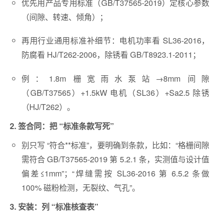
优先用产品专用标准（GB/T37565-2019）定核心参数
（间隙、转速、倾角）；
再用行业通用标准补细节：电机功率看 SL36-2016，
防腐看 HJ/T262-2006，除锈看 GB/T8923.1-2011；
例：1.8m 栅宽雨水泵站→8mm 间隙
（GB/T37565）+1.5kW 电机（SL36）+Sa2.5 除锈
（HJ/T262）。
2. 签合同：把 “标准条款写死”
别只写 “符合**标准”，要明确到条款，比如：“格栅间隙
需符合 GB/T37565-2019 第 5.2.1 条，实测值与设计值
偏差≤1mm”；“焊缝需按 SL36-2016 第 6.5.2 条做
100% 磁粉检测，无裂纹、气孔”。
3. 安装：列 “标准核查表”