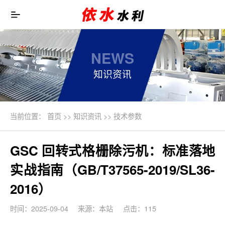
NEWS
知识资讯
当前位置：
首页
>>
知识资讯
>>
技术参数
GSC 回转式格栅除污机：标准落地
实战指南（GB/T37565-2019/SL36-
2016）
时间：2025-09-04
来源：本站
点击：115