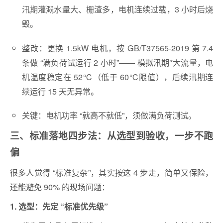
汛期灌溉水量大、栅渣多，电机连续过载，3 小时后烧
毁。
整改：更换 1.5kW 电机，按 GB/T37565-2019 第 7.4
条做 “满负荷试运行 2 小时”—— 模拟汛期*大流量，电
机温度稳定在 52℃（低于 60℃限值），后续汛期连
续运行 15 天无异常。
关键：电机功率 “就高不就低”，须做满负荷测试。
三、标准落地四步法：从选型到验收，一步不跑
偏
很多人觉得 “标准复杂”，其实按这 4 步走，简单又保险，
还能避免 90% 的现场问题：
1. 选型：先定 “标准优先级”