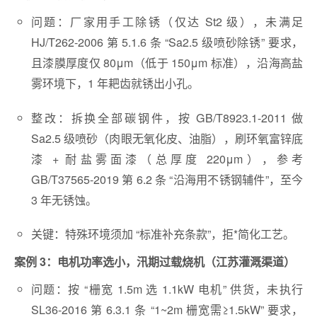
问题：厂家用手工除锈（仅达 St2 级），未满足
HJ/T262-2006 第 5.1.6 条 “Sa2.5 级喷砂除锈” 要求，
且漆膜厚度仅 80μm（低于 150μm 标准），沿海高盐
雾环境下，1 年耙齿就锈出小孔。
整改：拆换全部碳钢件，按 GB/T8923.1-2011 做
Sa2.5 级喷砂（肉眼无氧化皮、油脂），刷环氧富锌底
漆 + 耐盐雾面漆（总厚度 220μm），参考
GB/T37565-2019 第 6.2 条 “沿海用不锈钢辅件”，至今
3 年无锈蚀。
关键：特殊环境须加 “标准补充条款”，拒*简化工艺。
案例 3：电机功率选小，汛期过载烧机（江苏灌溉渠道）
问题：按 “栅宽 1.5m 选 1.1kW 电机” 供货，未执行
SL36-2016 第 6.3.1 条 “1~2m 栅宽需≥1.5kW” 要求，