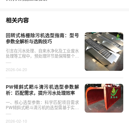
相关内容
回转式格栅除污机选型指南：型号
参数全解析与选购技巧
引言在污水处理、自来水净化及工业废水
处理等工程中，预处理环节是保障整个系
统稳定运行的一道防线。回转式格栅除污
机作为预处理···
2026-04-20
PW倾斜式耙斗清污机选型参数解
析：匹配需求，提升污水处理效率
一、核心选型参数：科学匹配项目需求
PW倾斜式耙斗清污机的选型需基于实际
工况与处理目标，以下为关键参数解析：
处理能力（Q）范围···
2026-02-10