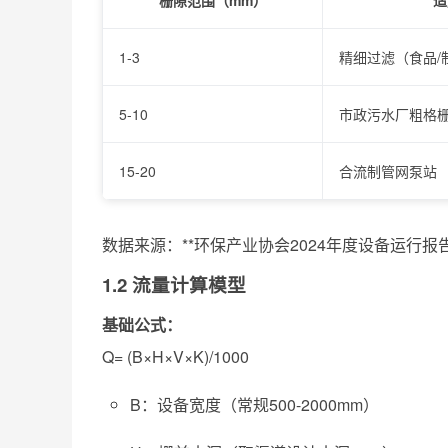
栅隙范围（mm）
适
1-3
精细过滤（食品/
5-10
市政污水厂粗格
15-20
合流制管网泵站
数据来源：**环保产业协会2024年度设备运行报
1.2 流量计算模型
基础公式：
Q= (B×H×V×K)/1000
B：设备宽度（常规500-2000mm）