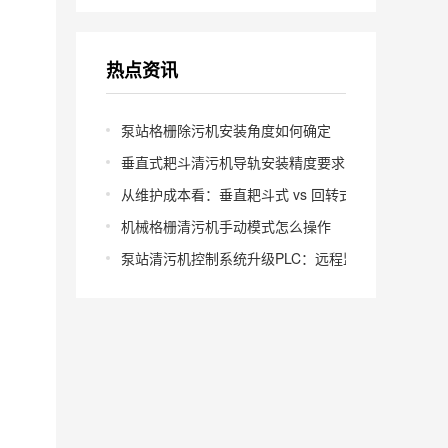
热点资讯
泵站格栅除污机安装角度如何确定
垂直式耙斗清污机导轨安装精度要求多少
从维护成本看：垂直耙斗式 vs 回转式怎么选
机械格栅清污机手动模式怎么操作
泵站清污机控制系统升级PLC：远程监控怎么实现？