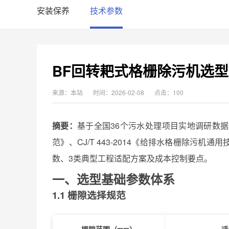
安装保养
技术参数
BF回转耙式格栅除污机选
来源：本站
时间：2026-02-08
点击：100
摘要：
基于全国36个污水处理项目实地调研数据，结
范》、CJ/T 443-2014《给排水格栅除污
数、3类典型工程适配方案及成本控制要点。
一、选型基础参数体系
1.1 栅隙选择规范