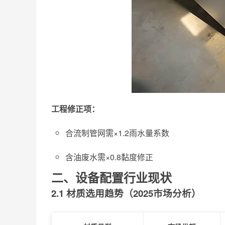
工程修正项：
合流制管网需×1.2雨水量系数
含油废水需×0.8黏度修正
二、设备配置行业现状
2.1 材质选用趋势（2025市场分析）