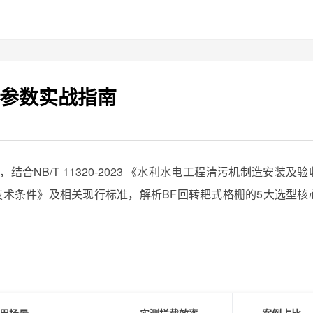
型参数实战指南
合NB/T 11320-2023 《水利水电工程清污机制造安装及验
机通用技术条件》及相关现行标准，解析BF回转耙式格栅的5大选型核