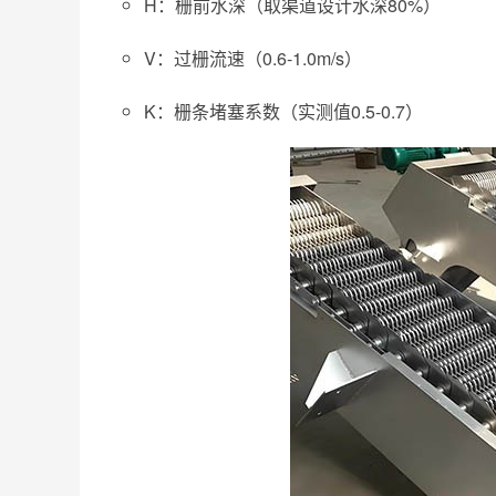
H：栅前水深（取渠道设计水深80%）
V：过栅流速（0.6-1.0m/s）
K：栅条堵塞系数（实测值0.5-0.7）