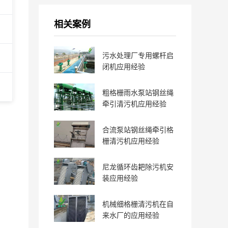
相关案例
污水处理厂专用螺杆启
闭机应用经验
粗格栅雨水泵站钢丝绳
牵引清污机应用经验
合流泵站钢丝绳牵引格
栅清污机应用经验
尼龙循环齿耙除污机安
装应用经验
机械细格栅清污机在自
来水厂的应用经验