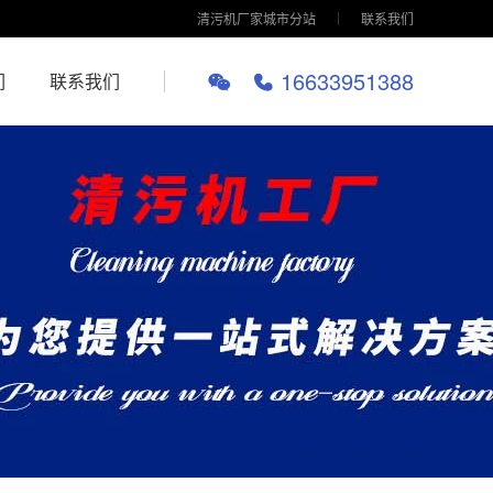
清污机厂家城市分站
联系我们
16633951388
们
联系我们