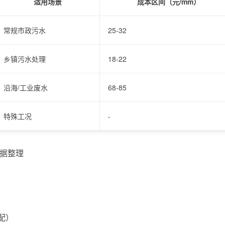
适用场景
成本区间（元/mm）
常规市政污水
25-32
乡镇污水处理
18-22
沿海/工业废水
68-85
特殊工况
-
数据整理
）
配）