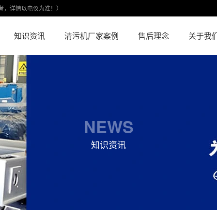
考，详情以电仪为准！）
知识资讯
清污机厂家案例
售后理念
关于我
NEWS
知识资讯