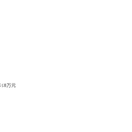
）
≤8万元