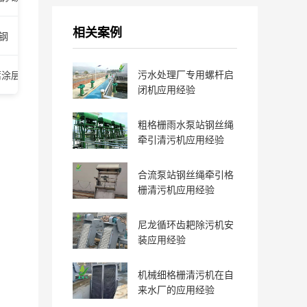
相关案例
锈钢
精细格栅，适用于高悬浮物水质
污水处理厂专用螺杆启
腐涂层
工业废水处理常用
闭机应用经验
粗格栅雨水泵站钢丝绳
牵引清污机应用经验
合流泵站钢丝绳牵引格
栅清污机应用经验
尼龙循环齿耙除污机安
装应用经验
机械细格栅清污机在自
来水厂的应用经验