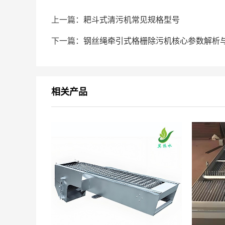
上一篇：
耙斗式清污机常见规格型号
下一篇：
钢丝绳牵引式格栅除污机核心参数解析
相关产品