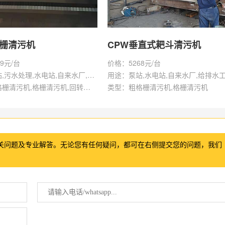
格栅清污机
CPW垂直式耙斗清污机
9元/台
价格：5268元/台
用途：泵站,污水处理,水电站,自来水厂,给排水工程
用途：泵站,水电站,自来水厂,给排水
类型：粗格栅清污机,格栅清污机,回转式清污机
类型：粗格栅清污机,格栅清污机
关问题及专业解答。无论您有任何疑问，都可在右侧提交您的问题，我们