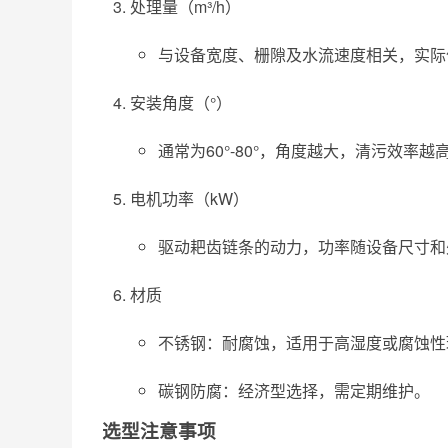
处理量（m³/h）
与设备宽度、栅隙及水流速度相关，实际
安装角度（°）
通常为60°-80°，角度越大，清污效率
电机功率（kW）
驱动耙齿链条的动力，功率随设备尺寸和
材质
不锈钢：耐腐蚀，适用于高湿度或腐蚀性
碳钢防腐：经济型选择，需定期维护。
选型注意事项