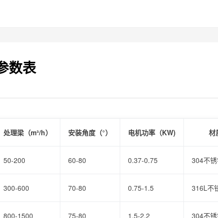
参数表
处理梁（m³/h）
安装角度（°）
电机功率（KW)
材
50-200
60-80
0.37-0.75
304不
300-600
70-80
0.75-1.5
316L不
800-1500
75-80
1.5-2.2
304不