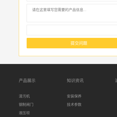
提交问题
产品展示
知识资讯
清污机
安装保养
钢制闸门
技术参数
液压坝