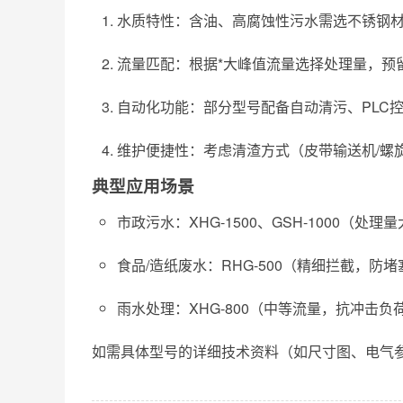
水质特性：含油、高腐蚀性污水需选不锈钢材质
流量匹配：根据*大峰值流量选择处理量，预留1
自动化功能：部分型号配备自动清污、PLC
维护便捷性：考虑清渣方式（皮带输送机/螺
典型应用场景
市政污水：XHG-1500、GSH-1000（处
食品/造纸废水：RHG-500（精细拦截，防
雨水处理：XHG-800（中等流量，抗冲击负
如需具体型号的详细技术资料（如尺寸图、电气