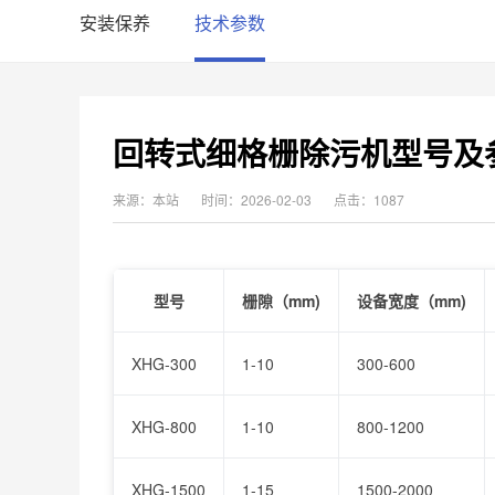
安装保养
技术参数
回转式细格栅除污机型号及
来源：本站
时间：2026-02-03
点击：1087
型号
栅隙（mm)
设备宽度（mm)
XHG-300
1-10
300-600
XHG-800
1-10
800-1200
XHG-1500
1-15
1500-2000