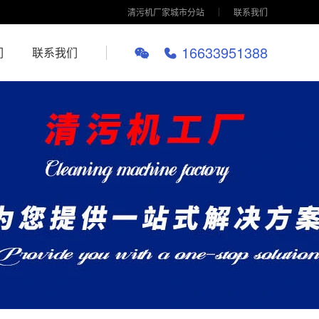
清污机厂家城市分站
联系我们
16633951388
们
联系我们