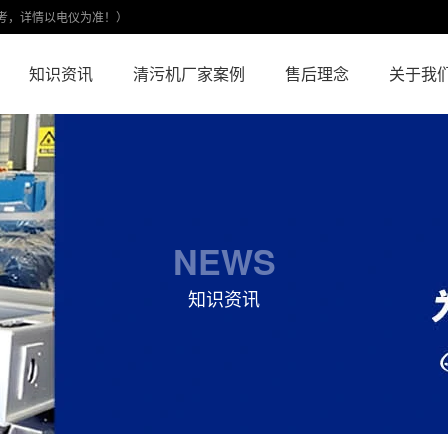
考，详情以电仪为准！）
知识资讯
清污机厂家案例
售后理念
关于我
NEWS
知识资讯