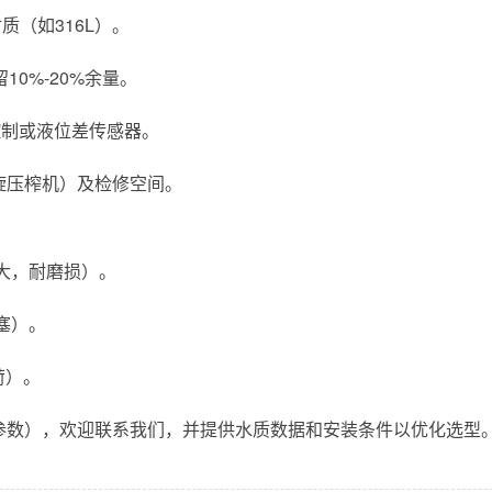
（如316L）。
0%-20%余量。
控制或液位差传感器。
旋压榨机）及检修空间。
理量大，耐磨损）。
堵塞）。
荷）。
参数），欢迎联系我们，并提供水质数据和安装条件以优化选型