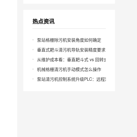
热点资讯
泵站格栅除污机安装角度如何确定
垂直式耙斗清污机导轨安装精度要求多少
从维护成本看：垂直耙斗式 vs 回转式怎么选
机械格栅清污机手动模式怎么操作
泵站清污机控制系统升级PLC：远程监控怎么实现？