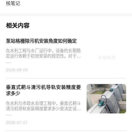
核笔记
相关内容
泵站格栅除污机安装角度如何确定
在水利工程与水厂运行中，设备的长期稳
定运行依赖于初始安装的规范性。对于泵
站核心拦污设备而言，其倾斜度直接影响
排污效率及后···
2026-08-05
垂直式耙斗清污机导轨安装精度要
求多少
在水利与市政水处理工程中，垂直式耙斗
清污机导轨安装精度要求多少是决定设备
运行平稳性的核心**。导轨作为耙斗上下
运行的导向轨···
2026-07-01