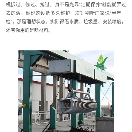
机拆过、修过、抢过，真不是光靠“定期保养”就能糊弄过
去的活。你说这设备多久维护一次？别听厂家说“半年一
检”，那是理想状态。实际得看水质、垃圾量、安装精度，
还有你用的是啥材料。