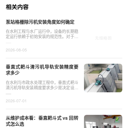
相关内容
泵站格栅除污机安装角度如何确定
在水利工程与水厂运行中，设备的长期稳
定运行依赖于初始安装的规范性。对于泵
站核心拦污设备而言，其倾斜度直接影响
排污效率及后···
2026-08-05
垂直式耙斗清污机导轨安装精度要
求多少
在水利与市政水处理工程中，垂直式耙斗
清污机导轨安装精度要求多少是决定设备
运行平稳性的核心**。导轨作为耙斗上下
运行的导向轨···
2026-07-01
从维护成本看：垂直耙斗式 vs 回转
式怎么选