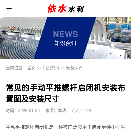
NEWS
知识资讯
当前位置：
首页
>>
知识资讯
>>
安装保养
常见的手动平推螺杆启闭机安装布
置图及安装尺寸
时间：2026-01-20
来源：本站
点击：109
手动平推螺杆启闭机是一种被广泛应用于启闭更种小型平