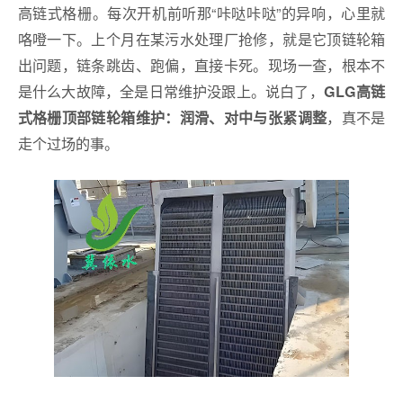
高链式格栅。每次开机前听那“咔哒咔哒”的异响，心里就
咯噔一下。上个月在某污水处理厂抢修，就是它顶链轮箱
出问题，链条跳齿、跑偏，直接卡死。现场一查，根本不
是什么大故障，全是日常维护没跟上。说白了，
GLG高链
，真不是
式格栅顶部链轮箱维护：润滑、对中与张紧调整
走个过场的事。