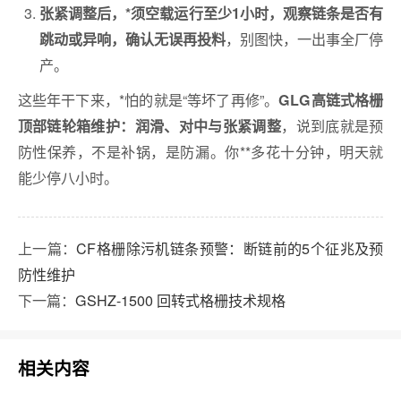
张紧调整后，*须空载运行至少1小时，观察链条是否有
，别图快，一出事全厂停
跳动或异响，确认无误再投料
产。
这些年干下来，*怕的就是“等坏了再修”。
GLG高链式格栅
，说到底就是预
顶部链轮箱维护：润滑、对中与张紧调整
防性保养，不是补锅，是防漏。你**多花十分钟，明天就
能少停八小时。
上一篇：
CF格栅除污机链条预警：断链前的5个征兆及预
防性维护
下一篇：
GSHZ-1500 回转式格栅技术规格
相关内容