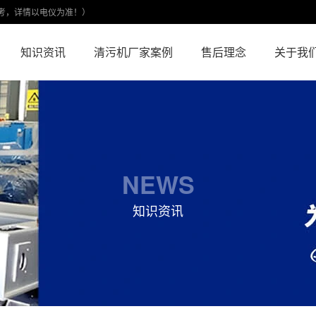
考，详情以电仪为准！）
知识资讯
清污机厂家案例
售后理念
关于我
NEWS
知识资讯