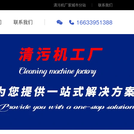
清污机厂家城市分站
联系我们
16633951388
们
联系我们