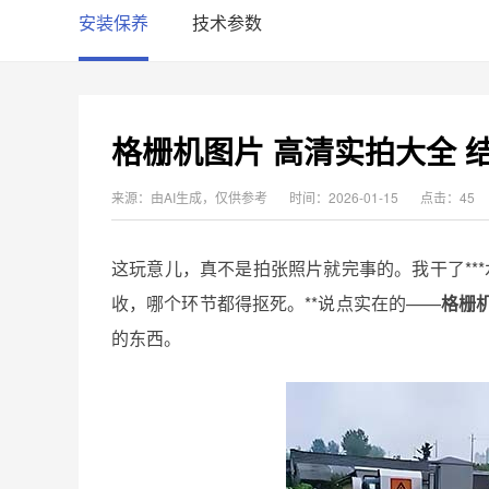
安装保养
技术参数
格栅机图片 高清实拍大全 
来源：由AI生成，仅供参考
时间：2026-01-15
点击：45
这玩意儿，真不是拍张照片就完事的。我干了***
收，哪个环节都得抠死。**说点实在的——
格栅
的东西。