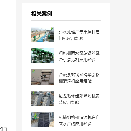
相关案例
污水处理厂专用螺杆启
闭机应用经验
粗格栅雨水泵站钢丝绳
牵引清污机应用经验
合流泵站钢丝绳牵引格
栅清污机应用经验
尼龙循环齿耙除污机安
装应用经验
机械细格栅清污机在自
来水厂的应用经验
和自