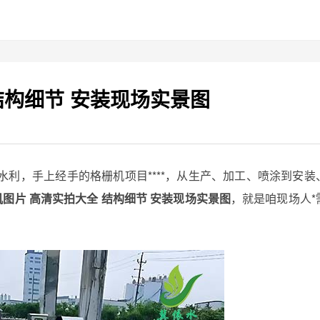
结构细节 安装现场实景图
水利，手上经手的格栅机项目****，从生产、加工、喷涂到安装
机图片 高清实拍大全 结构细节 安装现场实景图
，就是咱现场人*