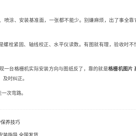
、喷涂、安装基准面，一张都不能少。别嫌麻烦，出了事全靠
是螺栓紧固、轴线校正、水平仪读数。有图就有理，验收时不
现一台格栅机实际安装方向与图纸反了，靠的就是
格栅机图片 
，及时纠正。
走一次弯路。
护保养技巧
安装指导 全国发货