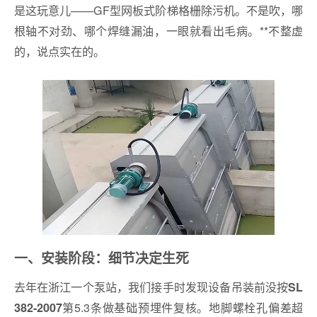
是这玩意儿——GF型网板式阶梯格栅除污机。不是吹，哪
根轴不对劲、哪个焊缝漏油，一眼就看出毛病。**不整虚
的，说点实在的。
一、安装阶段：细节决定生死
去年在浙江一个泵站，我们接手时发现设备吊装前没按
SL
第5.3条做基础预埋件复核。地脚螺栓孔偏差超
382-2007