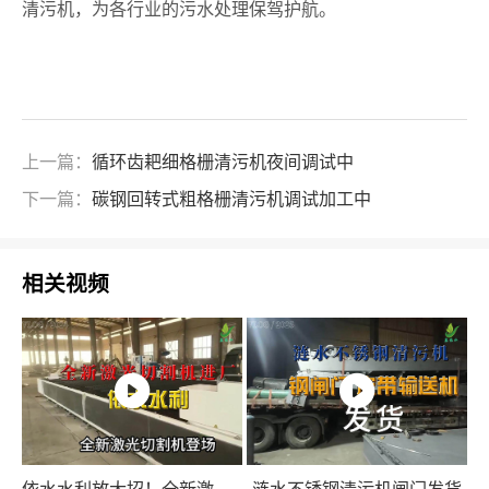
清污机，为各行业的污水处理保驾护航。
上一篇：
循环齿耙细格栅清污机夜间调试中
下一篇：
碳钢回转式粗格栅清污机调试加工中
相关视频
依水水利放大招！全新激光切割机登场
涟水不锈钢清污机闸门发货