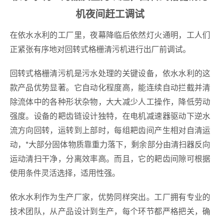
机夜间赶工调试
在依水水利的工厂里，夜幕降临后依然灯火通明，工人们
正紧张有序地对回转式格栅清污机进行出厂前调试。
回转式格栅清污机是污水处理的关键设备，依水水利的这
款产品优势显著。它自动化程度高，能连续自动拦截并清
除流体中的各种形状杂物，大大减少人工操作，降低劳动
强度。设备的耙齿链设计独特，在电机减速器驱动下逆水
流方向回转，运转到上部时，每组耙齿间产生相对自清运
动，*大部分固体物质靠重力落下，剩余部分由清扫器反向
运动清扫干净，分离效率高。而且，它的耙齿间隙可根据
使用条件灵活选择，适用性强。
依水水利作为生产厂家，优势同样突出。工厂拥有专业的
技术团队，从产品设计到生产，每个环节都严格把关，确