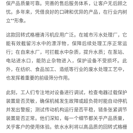
保产品质量可靠。完善的售后服务体系，让客户无后顾之
忧。多年来，凭借良好的口碑和优异的产品，在行业内树
立**形象。
这款回转式格栅清污机应用广泛。在城市污水处理厂，它
能有效截留污水中的漂浮物，保障后续处理工序正常运
行；在自来水厂，可拦截水中杂质，提升水质；在泵站、
电站进水口，能防止杂物进入，保护设备不受损坏。此
外，在纺织、食品加工、造纸等行业的废水处理工艺中，
也发挥着重要的前级筛分作用。
此刻，工人们专注地对设备进行调试，检查电器过载保护
装置是否灵敏，确保机械发生故障或超负荷时能自动停机
并发出警报；测试传动机构运行是否平稳，链条张紧调节
装置是否正常。他们深知，每一个细节都关乎产品质量，
关乎客户的使用体验。依水水利将以高品质的回转式格栅