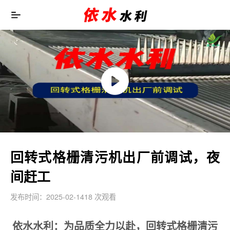
回转式格栅清污机出厂前调试，夜
间赶工
发布时间：2025-02-14
18 次观看
依水水利：为品质全力以赴，回转式格栅清污